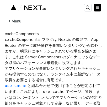
Menu
cacheComponents
フラグは Next.js の機能で、App
cacheComponents
Router のデータ取得操作を事前レンダリングから除外し
ますが、明示的にキャッシュされている場合を除きま
す。これは Server Components のダイナミックなデー
タ取得のパフォーマンス最適化に役立ちます。
アプリケーションが事前レンダリングされたキャッシュ
から提供するのではなく、ランタイム中に新鮮なデータ
取得を必要とする場合に有用です。
と組み合わせて使用することが想定されて
use cache
います。これにより、
でページ、関数、ま
use cache
たはコンポーネント レベルでアプリケーションの特定の
部分をキャッシュ対象として定義しない限り、データ取