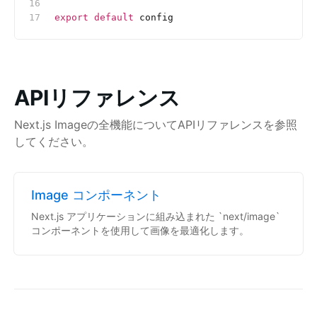
export
 default
 config
APIリファレンス
Next.js Imageの全機能についてAPIリファレンスを参照
してください。
Image コンポーネント
Next.js アプリケーションに組み込まれた `next/image`
コンポーネントを使用して画像を最適化します。