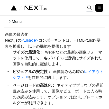
Menu
画像の最適化
Next.jsの
コンポーネントは、HTML
要
<Image>
<img>
素を拡張し、以下の機能を提供します：
サイズの最適化：
WebPなどの最新の画像フォーマ
ットを使用して、各デバイスに適切にサイズされた
画像を自動的に配信します。
ビジュアルの安定性：
画像読み込み時の
レイアウト
シフト
を自動的に防止します。
ページロードの高速化：
ネイティブブラウザの遅延
読み込みを使用して、画像がビューポートに入る時
のみ読み込みます。オプションでぼかしプレースホ
ルダーが利用できます。