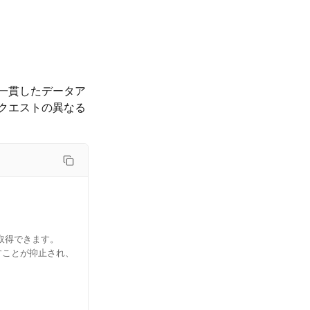
一貫したデータア
クエストの異なる
取得できます。
で渡すことが抑止され、