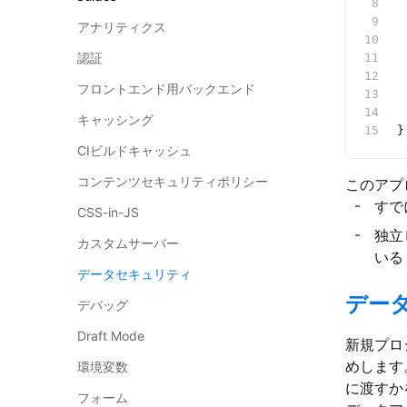
 
 
アナリティクス
 
認証
 
 
フロントエンド用バックエンド
 
キャッシング
}
CIビルドキャッシュ
コンテンツセキュリティポリシー
このアプ
すで
CSS-in-JS
独立
カスタムサーバー
いる
データセキュリティ
デー
デバッグ
Draft Mode
新規プロ
めします
環境変数
に渡すか
フォーム