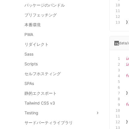
パッケージのバンドル
 
 
プリフェッチング
 
}
本番環境
PWA
data/
リダイレクト
Sass
i
Scripts
i
セルフホスティング
f
 
SPAs
 
静的エクスポート
}
Tailwind CSS v3
f
 
Testing
 
}
サードパーティライブラリ