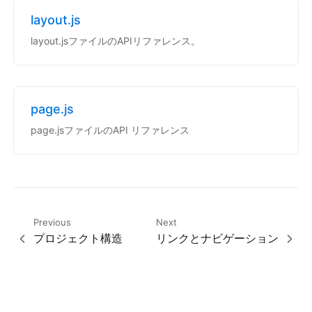
layout.js
layout.jsファイルのAPIリファレンス。
page.js
page.jsファイルのAPI リファレンス
Previous
Next
プロジェクト構造
リンクとナビゲーション