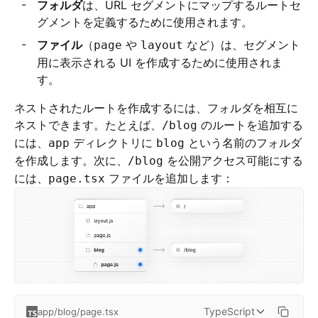
フォルダ
は、URL セグメントにマップするルートセ
グメントを定義するために使用されます。
ファイル
（
や
など）は、セグメント
page
layout
用に表示される UI を作成するために使用されま
す。
ネストされたルートを作成するには、フォルダを相互に
ネストできます。たとえば、
のルートを追加する
/blog
には、
ディレクトリに
という名前のフォルダ
app
blog
を作成します。次に、
を公開アクセス可能にする
/blog
には、
ファイルを追加します：
page.tsx
TypeScript
app/blog/page.tsx