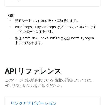
補足
静的ルートは
を
に解決します。
params
{}
、
はグローバルヘルパーです
PageProps
LayoutProps
— インポートは不要です。
型は
、
または
next dev
next build
next typegen
中に生成されます。
API リファレンス
このページで説明されている機能の詳細については、
API リファレンスをご覧ください。
リンクとナビゲーション