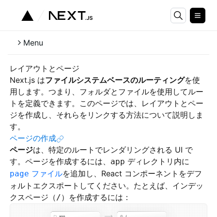
Menu
レイアウトとページ
Next.js は
ファイルシステムベースのルーティング
を使
用します。つまり、フォルダとファイルを使用してルー
トを定義できます。このページでは、レイアウトとペー
ジを作成し、それらをリンクする方法について説明しま
す。
ページの作成
ページ
は、特定のルートでレンダリングされる UI で
す。ページを作成するには、
ディレクトリ内に
app
ファイル
を追加し、React コンポーネントをデフ
page
ォルトエクスポートしてください。たとえば、インデッ
クスページ（
）を作成するには：
/