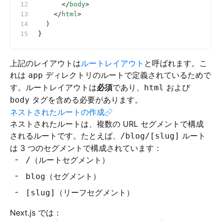
      </
body
>
    </
html
>
  )
}
上記のレイアウトは
ルートレイアウト
と呼ばれます。こ
れは
ディレクトリのルートで定義されているためで
app
す。ルートレイアウトは
必須
であり、
および
html
タグを含める必要があります。
body
ネストされたルートの作成
ネストされたルートは、複数の URL セグメントで構成
されるルートです。たとえば、
ルート
/blog/[slug]
は 3 つのセグメントで構成されています：
（ルートセグメント）
/
（セグメント）
blog
（リーフセグメント）
[slug]
Next.js では：