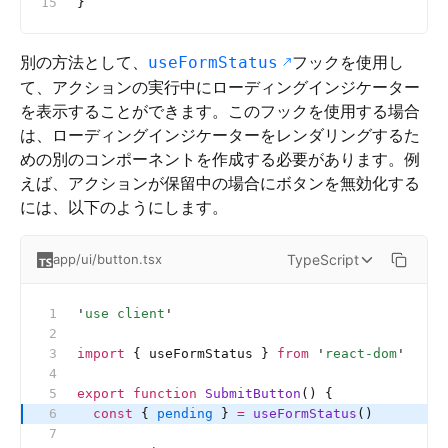
}
別の方法として、
フックを使用し
useFormStatus
て、アクションの実行中にローディングインジケーター
を表示することができます。このフックを使用する場合
は、ローディングインジケーターをレンダリングするた
めの別のコンポーネントを作成する必要があります。例
えば、アクションが保留中の場合にボタンを無効化する
には、以下のようにします。
TypeScript
app/ui/button.tsx
'
use client
'
import
 { useFormStatus } 
from
 '
react-dom
'
export
 function
 SubmitButton
() {
  const
 { 
pending
 } 
=
 useFormStatus
()