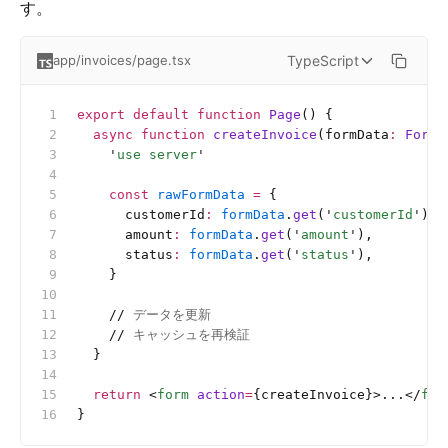
す。
TypeScript
app/invoices/page.tsx
export
 default
 function
 Page
() {
  async
 function
 createInvoice
(formData
:
 FormD
    '
use server
'
    const
 rawFormData
 =
 {
      customerId
:
 formData
.
get
(
'
customerId
'
),
      amount
:
 formData
.
get
(
'
amount
'
),
      status
:
 formData
.
get
(
'
status
'
),
    }
    //
 データを更新
    //
 キャッシュを再検証
  }
  return
 <
form
 action
=
{createInvoice}>...</
for
}