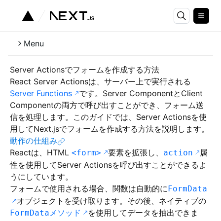
Menu
Server Actionsでフォームを作成する方法
React Server Actionsは、サーバー上で実行される
Server Functions
です。Server ComponentとClient
Componentの両方で呼び出すことができ、フォーム送
信を処理します。このガイドでは、Server Actionsを使
用してNext.jsでフォームを作成する方法を説明します。
動作の仕組み
Reactは、HTML
要素を拡張し、
属
<form>
action
性を使用してServer Actionsを呼び出すことができるよ
うにしています。
フォームで使用される場合、関数は自動的に
FormData
オブジェクトを受け取ります。その後、ネイティブの
メソッド
を使用してデータを抽出できま
FormData