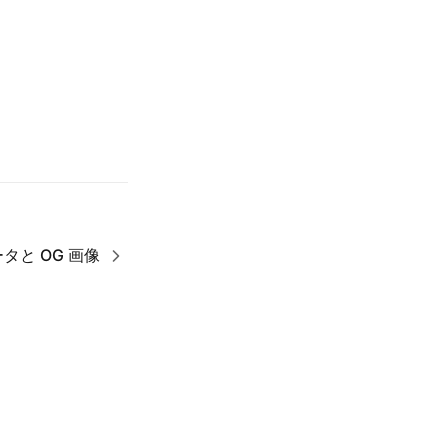
タと OG 画像