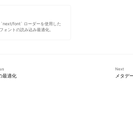
`next/font` ローダーを使用した
フォントの読み込み最適化。
ous
Next
の最適化
メタデー