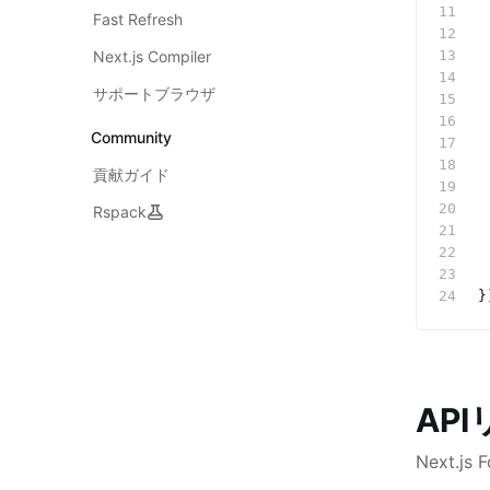
 
Fast Refresh
 
Next.js Compiler
 
 
サポートブラウザ
 
 
Community
 
 
貢献ガイド
 
 
Rspack
 
 
 
}
AP
Next.