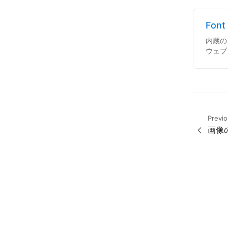
Font
内蔵の 
ウェブ
Previ
画像