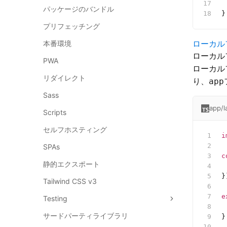
 
パッケージのバンドル
}
プリフェッチング
ローカル
本番環境
ローカル
PWA
ローカル
リダイレクト
り、
app
Sass
app/l
Scripts
セルフホスティング
i
SPAs
c
静的エクスポート
 
}
Tailwind CSS v3
e
Testing
 
サードパーティライブラリ
}
 