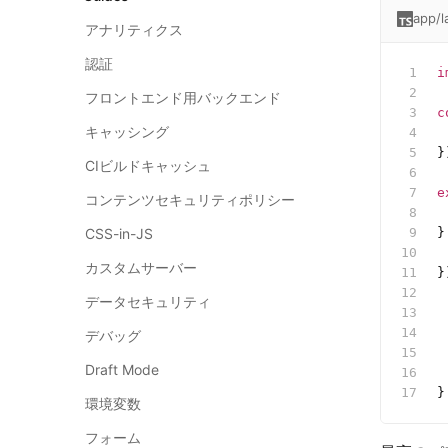
app/l
アナリティクス
認証
i
フロントエンド用バックエンド
c
キャッシング
 
}
CIビルドキャッシュ
e
コンテンツセキュリティポリシー
 
CSS-in-JS
}
 
カスタムサーバー
}
 
データセキュリティ
 
 
デバッグ
 
Draft Mode
 
}
環境変数
フォーム