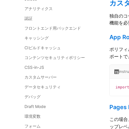
カス
アナリティクス
独自のコ
認証
機能を必
フロントエンド用バックエンド
App R
キャッシング
CIビルドキャッシュ
ポリフィ
ポートで
コンテンツセキュリティポリシー
CSS-in-JS
instr
カスタムサーバー
データセキュリティ
impor
デバッグ
Pages
Draft Mode
環境変数
この場合
フォーム
ップレベ