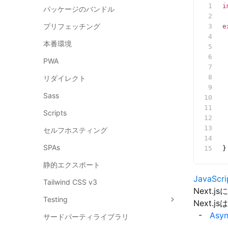
i
パッケージのバンドル
プリフェッチング
e
 
本番環境
 
 
PWA
 
 
リダイレクト
 
Sass
 
Scripts
 
セルフホスティング
 
SPAs
}
静的エクスポート
JavaSc
Tailwind CSS v3
Next.
Testing
Next.
Asyn
サードパーティライブラリ