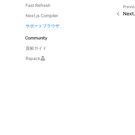
Fast Refresh
Previ
Next.
Next.js Compiler
サポートブラウザ
Community
貢献ガイド
Rspack