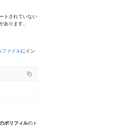
ートされていない
要があります。
ファイル
にイン
s
のポリフィル
のト