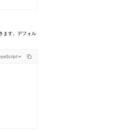
できます。デフォル
ypeScript