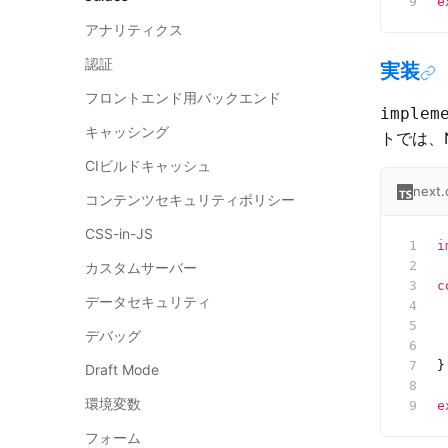
e
アナリティクス
認証
実装
フロントエンド用バックエンド
implem
キャッシング
トでは、Ne
CIビルドキャッシュ
next.
コンテンツセキュリティポリシー
CSS-in-JS
i
カスタムサーバー
c
データセキュリティ
 
 
デバッグ
 
}
Draft Mode
環境変数
e
フォーム