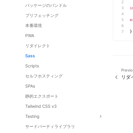
パッケージのバンドル
i
プリフェッチング
e
本番環境
 
}
PWA
リダイレクト
Sass
Scripts
Previ
セルフホスティング
リダ
SPAs
静的エクスポート
Tailwind CSS v3
Testing
サードパーティライブラリ