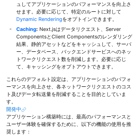
ュしてアプリケーションのパフォーマンスを向上さ
せます。必要に応じて、特定のルートに対して
Dynamic Rendering
をオプトインできます。
Caching
:
Next.jsはデータリクエスト、Server
ComponentsとClient Componentsのレンダリング
結果、静的アセットなどをキャッシュして、サーバ
ー、データベース、バックエンドサービスへのネッ
トワークリクエスト数を削減します。必要に応じ
て、キャッシングをオプトアウトできます。
これらのデフォルト設定は、アプリケーションのパフォ
ーマンスを向上させ、各ネットワークリクエストのコス
ト及びデータ転送量を削減することを目的としていま
す。
開発中
アプリケーション構築時には、最高のパフォーマンスと
ユーザー体験を確保するために、以下の機能の使用を推
奨します：