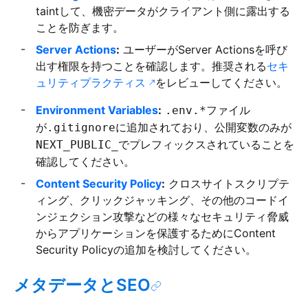
taintして、機密データがクライアント側に露出する
ことを防ぎます。
Server Actions
:
ユーザーがServer Actionsを呼び
出す権限を持つことを確認します。推奨される
セキ
ュリティプラクティス
をレビューしてください。
Environment Variables
:
ファイル
.env.*
が
に追加されており、公開変数のみが
.gitignore
でプレフィックスされていることを
NEXT_PUBLIC_
確認してください。
Content Security Policy
:
クロスサイトスクリプテ
ィング、クリックジャッキング、その他のコードイ
ンジェクション攻撃などの様々なセキュリティ脅威
からアプリケーションを保護するためにContent
Security Policyの追加を検討してください。
メタデータとSEO