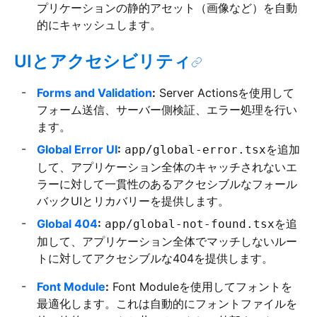
プリケーションの静的アセット（画像など）を自動
的にキャッシュします。
UIとアクセシビリティ
Forms and Validation
:
Server Actionsを使用して
フォーム送信、サーバー側検証、エラー処理を行い
ます。
Global Error UI
:
を追加
app/global-error.tsx
して、アプリケーション全体のキャッチされないエ
ラーに対して一貫性のあるアクセシブルなフォール
バックUIとリカバリーを提供します。
Global 404
:
を追
app/global-not-found.tsx
加して、アプリケーション全体でマッチしないルー
トに対してアクセシブルな404を提供します。
Font Module
:
Font Moduleを使用してフォントを
最適化します。これは自動的にフォントファイルを