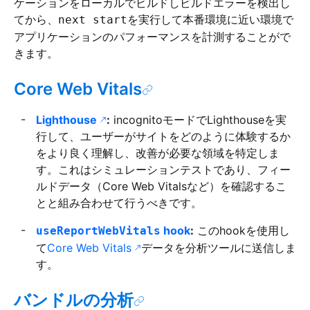
ケーションをローカルでビルドしビルドエラーを検出し
てから、
を実行して本番環境に近い環境で
next start
アプリケーションのパフォーマンスを計測することがで
きます。
Core Web Vitals
Lighthouse
:
incognitoモードでLighthouseを実
行して、ユーザーがサイトをどのように体験するか
をより良く理解し、改善が必要な領域を特定しま
す。これはシミュレーションテストであり、フィー
ルドデータ（Core Web Vitalsなど）を確認するこ
とと組み合わせて行うべきです。
hook
:
このhookを使用し
useReportWebVitals
て
Core Web Vitals
データを分析ツールに送信しま
す。
バンドルの分析