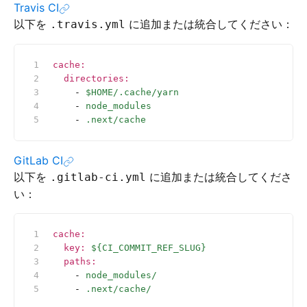
Travis CI
以下を
に追加または統合してください：
.travis.yml
cache
:
  directories
:
    - 
$HOME/.cache/yarn
    - 
node_modules
    - 
.next/cache
GitLab CI
以下を
に追加または統合してくださ
.gitlab-ci.yml
い：
cache
:
  key
:
 ${CI_COMMIT_REF_SLUG}
  paths
:
    - 
node_modules/
    - 
.next/cache/