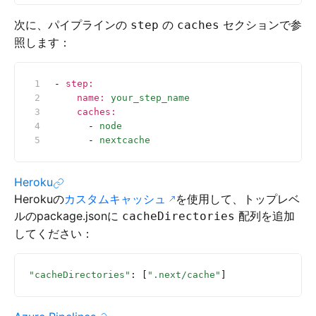
次に、パイプラインの
の
セクションで参
step
caches
照します：
- 
step
:
    name
:
 your_step_name
    caches
:
      - 
node
      - 
nextcache
Heroku
Herokuの
カスタムキャッシュ
を使用して、トップレベ
ルのpackage.jsonに
配列を追加
cacheDirectories
してください：
"cacheDirectories"
: [
".next/cache"
]