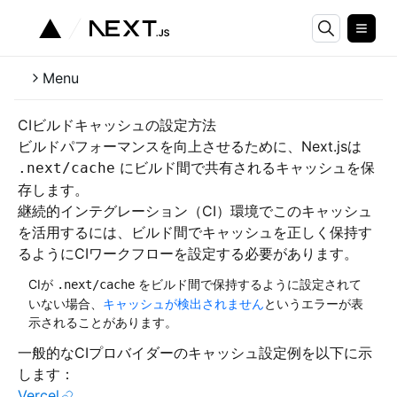
Menu
CIビルドキャッシュの設定方法
ビルドパフォーマンスを向上させるために、Next.jsは
にビルド間で共有されるキャッシュを保
.next/cache
存します。
継続的インテグレーション（CI）環境でこのキャッシュ
を活用するには、ビルド間でキャッシュを正しく保持す
るようにCIワークフローを設定する必要があります。
CIが
をビルド間で保持するように設定されて
.next/cache
いない場合、
キャッシュが検出されません
というエラーが表
示されることがあります。
一般的なCIプロバイダーのキャッシュ設定例を以下に示
します：
Vercel