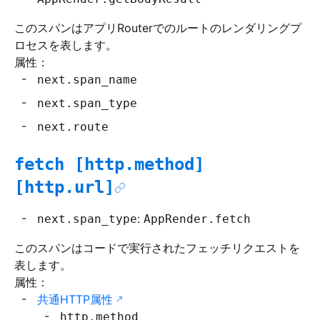
このスパンはアプリRouterでのルートのレンダリングプ
ロセスを表します。
属性：
next.span_name
next.span_type
next.route
fetch [http.method]
[http.url]
:
next.span_type
AppRender.fetch
このスパンはコードで実行されたフェッチリクエストを
表します。
属性：
共通HTTP属性
http.method