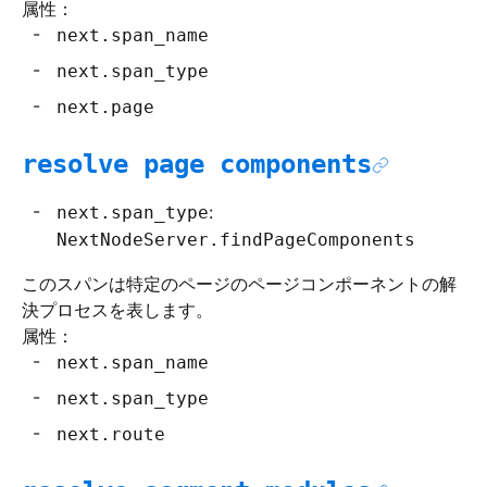
属性：
next.span_name
next.span_type
next.page
resolve page components
:
next.span_type
NextNodeServer.findPageComponents
このスパンは特定のページのページコンポーネントの解
決プロセスを表します。
属性：
next.span_name
next.span_type
next.route