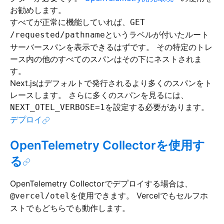
お勧めします。
すべてが正常に機能していれば、
GET
というラベルが付いたルート
/requested/pathname
サーバースパンを表示できるはずです。 その特定のトレ
ース内の他のすべてのスパンはその下にネストされま
す。
Next.jsはデフォルトで発行されるより多くのスパンをト
レースします。 さらに多くのスパンを見るには、
を設定する必要があります。
NEXT_OTEL_VERBOSE=1
デプロイ
OpenTelemetry Collectorを使用す
る
OpenTelemetry Collectorでデプロイする場合は、
を使用できます。 Vercelでもセルフホ
@vercel/otel
ストでもどちらでも動作します。