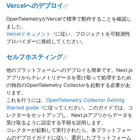
Vercelへのデプロイ
OpenTelemetryがVercelで標準で動作することを確認し
ました。
Vercelドキュメント
に従い、プロジェクトを可観測性
プロバイダーに接続してください。
セルフホスティング
他のプラットフォームへのデプロイも簡単です。Next.js
アプリからテレメトリデータを受け取って処理するため
の独自のOpenTelemetry Collectorを起動する必要があ
ります。
これを行うには、
OpenTelemetry Collector Getting
Started guide
に従ってください。このガイドでは、コ
レクターをセットアップし、Next.jsアプリからデータを
受け取るように設定する手順を説明します。
コレクターが起動して実行されたら、各プラットフォー
ムのデプロイガイドに従い、選択したプラットフォーム