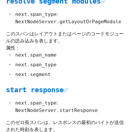
resolve segment modules
:
next.span_type
NextNodeServer.getLayoutOrPageModule
このスパンはレイアウトまたはページのコードモジュー
ルの読み込みを表します。
属性：
next.span_name
next.span_type
next.segment
start response
:
next.span_type
NextNodeServer.startResponse
このゼロ長スパンは、レスポンスの最初のバイトが送信
された時刻を表します。