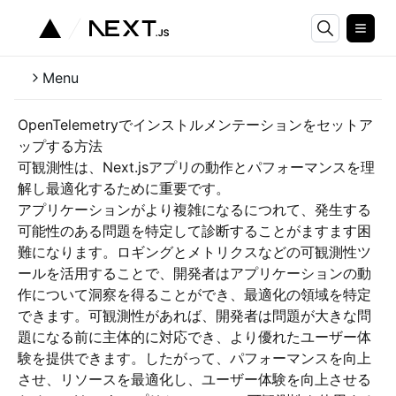
Menu
OpenTelemetryでインストルメンテーションをセットア
ップする方法
可観測性は、Next.jsアプリの動作とパフォーマンスを理
解し最適化するために重要です。
アプリケーションがより複雑になるにつれて、発生する
可能性のある問題を特定して診断することがますます困
難になります。ロギングとメトリクスなどの可観測性ツ
ールを活用することで、開発者はアプリケーションの動
作について洞察を得ることができ、最適化の領域を特定
できます。可観測性があれば、開発者は問題が大きな問
題になる前に主体的に対応でき、より優れたユーザー体
験を提供できます。したがって、パフォーマンスを向上
させ、リソースを最適化し、ユーザー体験を向上させる