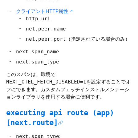
クライアントHTTP属性
http.url
net.peer.name
（指定されている場合のみ）
net.peer.port
next.span_name
next.span_type
このスパンは、環境で
を設定することでオ
NEXT_OTEL_FETCH_DISABLED=1
フにできます。カスタムフェッチインストルメンテーシ
ョンライブラリを使用する場合に便利です。
executing api route (app)
[next.route]
:
next.span_type