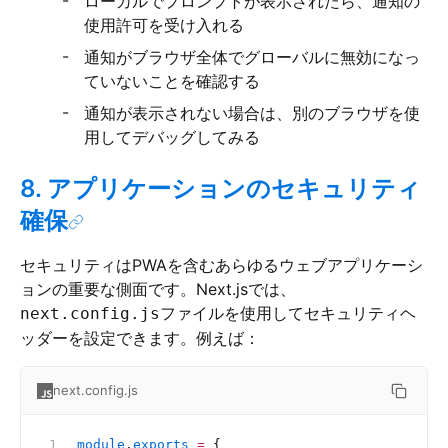
ローカルでプロンプトが表示されたら、通知の
使用許可を受け入れる
通知がブラウザ全体でグローバルに無効になっ
ていないことを確認する
通知が表示されない場合は、別のブラウザを使
用してデバッグしてみる
8. アプリケーションのセキュリティ
確保
セキュリティはPWAを含むあらゆるウェブアプリケーシ
ョンの重要な側面です。Next.jsでは、
ファイルを使用してセキュリティヘ
next.config.js
ッダーを設定できます。例えば：
next.config.js
module
.
exports
 =
 {