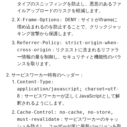
タイプのスニッフィングを防止し、悪意のあるファ
イルアップロードのリスクを軽減します。
：サイトがiframeに
X-Frame-Options: DENY
埋め込まれるのを防止することで、クリックジャッ
キング攻撃から保護します。
Referrer-Policy: strict-origin-when-
：リクエストに含まれるリファラ
cross-origin
ー情報の量を制御し、セキュリティと機能性のバラ
ンスを取ります。
サービスワーカー特有のヘッダー：
Content-Type:
application/javascript; charset=utf-
：サービスワーカーが正しくJavaScriptとして解
8
釈されるようにします。
Cache-Control: no-cache, no-store,
：サービスワーカーのキャッ
must-revalidate
シュを防止し、ユーザーが常に最新バージョンを取