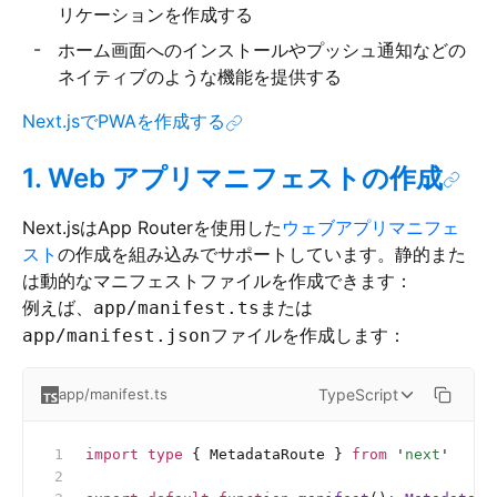
リケーションを作成する
ホーム画面へのインストールやプッシュ通知などの
ネイティブのような機能を提供する
Next.jsでPWAを作成する
1. Web アプリマニフェストの作成
Next.jsはApp Routerを使用した
ウェブアプリマニフェ
スト
の作成を組み込みでサポートしています。静的また
は動的なマニフェストファイルを作成できます：
例えば、
または
app/manifest.ts
ファイルを作成します：
app/manifest.json
TypeScript
app/manifest.ts
import
 type
 { MetadataRoute } 
from
 '
next
'