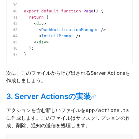
export
 default
 function
 Page
() {
  return
 (
    <
div
>
      <
PushNotificationManager
 />
      <
InstallPrompt
 />
    </
div
>
  );
}
次に、このファイルから呼び出されるServer Actionsを
作成しましょう。
3. Server Actionsの実装
アクションを含む新しいファイルを
app/actions.ts
に作成します。このファイルはサブスクリプションの作
成、削除、通知の送信を処理します。