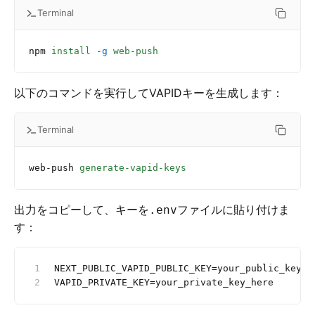
Terminal
npm
 install
 -g
 web-push
以下のコマンドを実行してVAPIDキーを生成します：
Terminal
web-push
 generate-vapid-keys
出力をコピーして、キーを
ファイルに貼り付けま
.env
す：
NEXT_PUBLIC_VAPID_PUBLIC_KEY=your_public_key_h
VAPID_PRIVATE_KEY=your_private_key_here