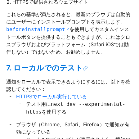
HTTPSで提供されるウェブサイト
これらの基準が満たされると、最新のブラウザは自動的
にユーザーにインストールプロンプトを表示します。
を使用してカスタムインス
beforeinstallprompt
トールボタンを提供することもできますが、これはクロ
スブラウザおよびプラットフォーム（Safari iOSでは動
作しない）ではないため、お勧めしません。
7. ローカルでのテスト
通知をローカルで表示できるようにするには、以下を確
認してください：
HTTPSでローカル実行している
テスト用に
next dev --experimental-
を使用する
https
ブラウザ（Chrome、Safari、Firefox）で通知が有
効になっている