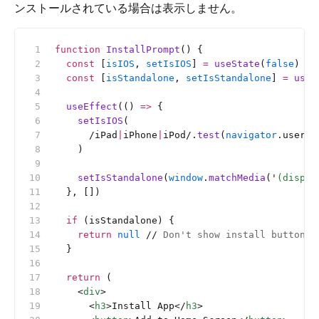
ンストールされている場合は表示しません。
function
 InstallPrompt
() {
  const
 [
isIOS
, 
setIsIOS
] 
=
 useState
(
false
)
  const
 [
isStandalone
, 
setIsStandalone
] 
=
 useS
  useEffect
(() 
=>
 {
    setIsIOS
(
      /iPad
|
iPhone
|
iPod/
.
test
(
navigator
.userAg
    )
    setIsStandalone
(
window
.
matchMedia
(
'
(displa
  }, [])
  if
 (isStandalone) {
    return
 null
 //
 Don't show install button i
  }
  return
 (
    <
div
>
      <
h3
>Install App</
h3
>