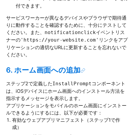
付できます。
サービスワーカーが異なるデバイスやブラウザで期待通
りに動作することを確認するために、十分にテストして
ください。また、
イベントリス
notificationclick
ナーの
リンクをアプ
'https://your-website.com'
リケーションの適切なURLに更新することを忘れないで
ください。
6. ホーム画面への追加
ステップ2で定義した
コンポーネント
InstallPrompt
は、iOSデバイスにホーム画面へのインストール方法を
指示するメッセージを表示します。
アプリケーションをモバイルのホーム画面にインストー
ルできるようにするには、以下が必要です：
有効なウェブアプリマニフェスト（ステップ1で作
成）