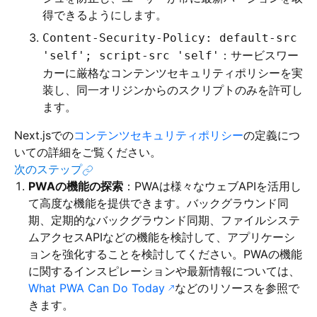
得できるようにします。
Content-Security-Policy: default-src
：サービスワー
'self'; script-src 'self'
カーに厳格なコンテンツセキュリティポリシーを実
装し、同一オリジンからのスクリプトのみを許可し
ます。
Next.jsでの
コンテンツセキュリティポリシー
の定義につ
いての詳細をご覧ください。
次のステップ
PWAの機能の探索
：PWAは様々なウェブAPIを活用し
て高度な機能を提供できます。バックグラウンド同
期、定期的なバックグラウンド同期、ファイルシステ
ムアクセスAPIなどの機能を検討して、アプリケーシ
ョンを強化することを検討してください。PWAの機能
に関するインスピレーションや最新情報については、
What PWA Can Do Today
などのリソースを参照で
きます。