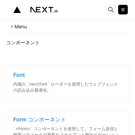
Menu
コンポーネント
Font
内蔵の `next/font` ローダーを使用したウェブフォント
の読み込み最適化。
Form コンポーネント
`<Form>` コンポーネントを使用して、フォーム送信と
検索パラメータの更新をクライアント側ナビゲーション