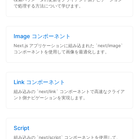
で処理する方法について学びます。
Image コンポーネント
Next.js アプリケーションに組み込まれた `next/image`
コンポーネントを使用して画像を最適化します。
Link コンポーネント
組み込みの `next/link` コンポーネントで高速なクライア
ント側ナビゲーションを実現します。
Script
組み込みの `next/script` コンポーネントを使用して、