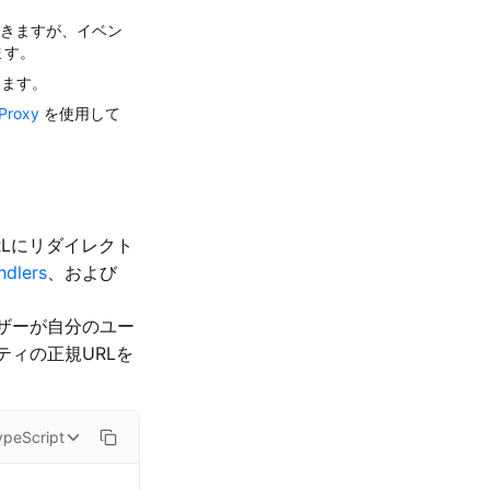
ができますが、イベン
ます。
きます。
Proxy
を使用して
RLにリダイレクト
ndlers
、および
ザーが自分のユー
ティの正規URLを
ypeScript