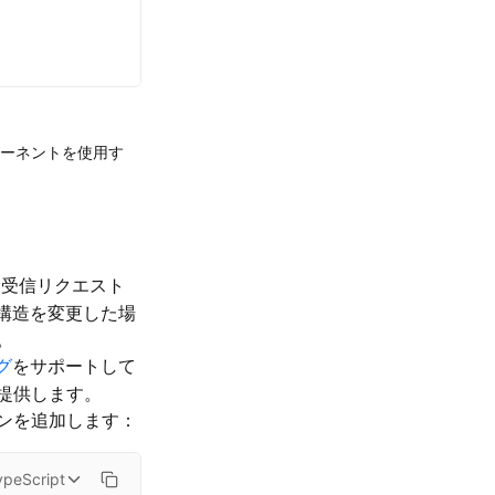
ーネントを使用す
受信リクエスト
構造を変更した場
。
グ
をサポートして
提供します。
ンを追加します：
ypeScript