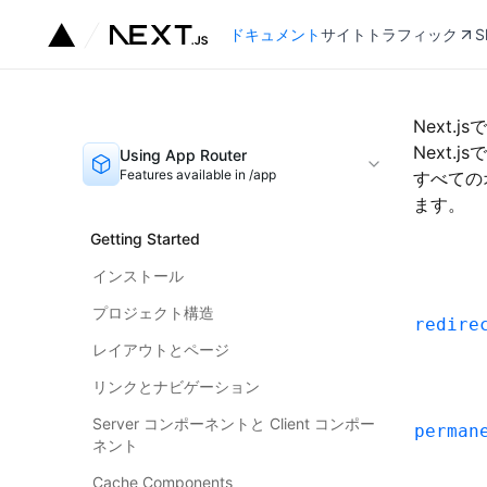
ドキュメント
サイトトラフィック
S
Next.
Next
Using App Router
Features available in /app
すべての
ます。
Getting Started
インストール
プロジェクト構造
redire
レイアウトとページ
リンクとナビゲーション
Server コンポーネントと Client コンポー
perman
ネント
Cache Components