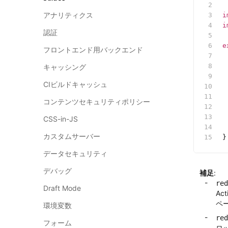
アナリティクス
i
i
認証
e
フロントエンド用バックエンド
 
 
キャッシング
 
CIビルドキャッシュ
 
 
コンテンツセキュリティポリシー
 
CSS-in-JS
 
カスタムサーバー
}
データセキュリティ
デバッグ
補足
:
red
Draft Mode
Ac
ペ
環境変数
red
フォーム
ロ