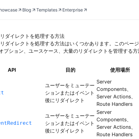
howcase
Blog
Templates
Enterprise
jsでリダイレクトを処理する方法
.jsでリダイレクトを処理する方法はいくつかあります。このペー
オプション、ユースケース、大量のリダイレクトを管理する方
API
目的
使用場所
Server
ユーザーをミューテー
Components、
ct
ションまたはイベント
Server Actions、
後にリダイレクト
Route Handlers
Server
ユーザーをミューテー
Components、
entRedirect
ションまたはイベント
Server Actions、
後にリダイレクト
Route Handlers