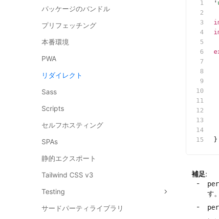
'
パッケージのバンドル
i
プリフェッチング
i
本番環境
e
PWA
 
 
リダイレクト
 
 
Sass
 
Scripts
 
セルフホスティング
 
}
SPAs
静的エクスポート
補足
:
Tailwind CSS v3
per
Testing
す
per
サードパーティライブラリ