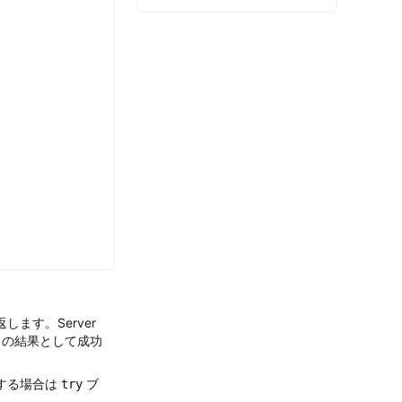
します。Server
エストの結果として成功
する場合は
ブ
try