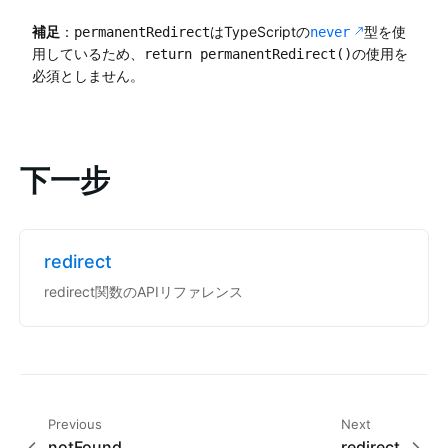
補足
：
はTypeScriptの
型を使
permanentRedirect
never
用しているため、
の使用を
return permanentRedirect()
必須としません。
下一步
redirect
redirect関数のAPIリファレンス
Previous
Next
notFound
redirect