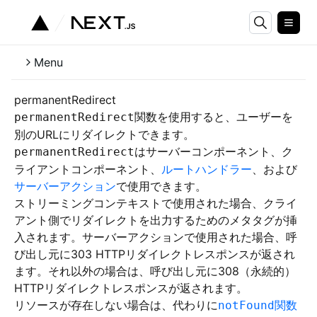
Menu
permanentRedirect
関数を使用すると、ユーザーを
permanentRedirect
別のURLにリダイレクトできます。
はサーバーコンポーネント、ク
permanentRedirect
ライアントコンポーネント、
ルートハンドラー
、および
サーバーアクション
で使用できます。
ストリーミングコンテキストで使用された場合、クライ
アント側でリダイレクトを出力するためのメタタグが挿
入されます。サーバーアクションで使用された場合、呼
び出し元に303 HTTPリダイレクトレスポンスが返され
ます。それ以外の場合は、呼び出し元に308（永続的）
HTTPリダイレクトレスポンスが返されます。
リソースが存在しない場合は、代わりに
関数
notFound