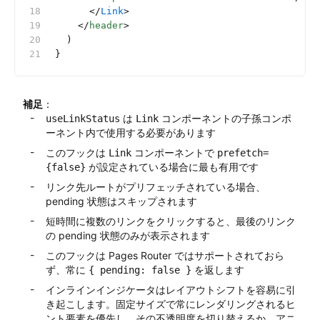
      </
Link
>
    </
header
>
  )
}
補足
：
は
コンポーネントの子孫コンポ
useLinkStatus
Link
ーネント内で使用する必要があります
このフックは
コンポーネントで
Link
prefetch=
が設定されている場合に最も有用です
{false}
リンク先ルートがプリフェッチされている場合、
pending 状態はスキップされます
短時間に複数のリンクをクリックすると、最後のリンク
の pending 状態のみが表示されます
このフックは Pages Router ではサポートされておら
ず、常に
を返します
{ pending: false }
インラインインジケータはレイアウトシフトを容易に引
き起こします。固定サイズで常にレンダリングされるヒ
ント要素を優先し、その不透明度を切り替えるか、アニ