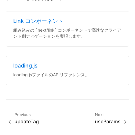
Link コンポーネント
組み込みの `next/link` コンポーネントで高速なクライア
ント側ナビゲーションを実現します。
loading.js
loading.jsファイルのAPIリファレンス。
Previous
Next
updateTag
useParams