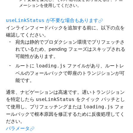
メーションを使用してください。
が不要な場合もあります
useLinkStatus
インラインフィードバックを追加する前に、以下の点を
確認してください。
宛先は静的でプロダクション環境でプリフェッチさ
れているため、pending フェーズはスキップされる
可能性があります。
ルートに
ファイルがあり、ルートレ
loading.js
ベルのフォールバックで即座のトランジションが可
能です。
通常、ナビゲーションは高速です。遅いトランジション
を特定したら
をクイック パッチとし
useLinkStatus
て使用し、プリフェッチングまたは
フォ
loading.js
ールバックで根本原因を修正するために反復処理してく
ださい。
パラメータ