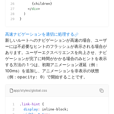
      {children}
    </
div
>
  )
}
高速ナビゲーションを適切に処理する
新しいルートへのナビゲーションが高速の場合、ユーザ
ーには不必要なヒントのフラッシュが表示される場合が
あります。ユーザーエクスペリエンスを向上させ、ナビ
ゲーションが完了に時間がかかる場合のみヒントを表示
する方法の 1 つは、初期アニメーション遅延（例：
100ms）を追加し、アニメーションを非表示の状態
（例：
）で開始することです。
opacity: 0
app/styles/global.css
.
link-hint
 {
  display
:
 inline-block;