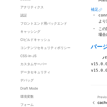
アナリティクス
補足
con
認証
より
フロントエンド用バックエンド
この
キャッシング
場合
CIビルドキャッシュ
バー
コンテンツセキュリティポリシー
CSS-in-JS
バ
v15.0.
カスタムサーバー
v15.0.
データセキュリティ
デバッグ
Draft Mode
環境変数
Previ
cach
フォーム