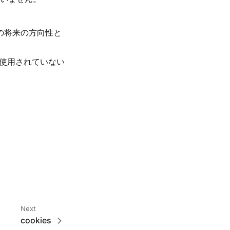
s の将来の方向性と
 が使用されていない
Next
cookies