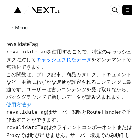
Menu
revalidateTag
を使用することで、特定のキャッシュ
revalidateTag
タグに対して
キャッシュされたデータ
をオンデマンドで
無効化できます。
この関数は、ブログ記事、商品カタログ、ドキュメント
など、更新にわずかな遅延が許容されるコンテンツに最
適です。ユーザーは古いコンテンツを受け取りながら、
バックグラウンドで新しいデータが読み込まれます。
使用方法
はサーバー関数とRoute Handlerで呼
revalidateTag
び出すことができます。
はクライアントコンポーネントまたは
revalidateTag
Proxyでは呼び出せません。サーバー環境でのみ動作し