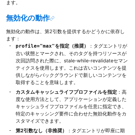
ます。
無効化の動作
無効化の動作は、第2引数を提供するかどうかに依存し
ます：
を指定（推奨）
：タグエントリが
profile="max"
古い状態とマークされ、そのタグを持つリソースが
次回訪問された際に、stale-while-revalidateセマン
ティクスを使用します。これは古いコンテンツを提
供しながらバックグラウンドで新しいコンテンツを
取得することを意味します。
カスタムキャッシュライフプロファイルを指定
：高
度な使用方法として、アプリケーションが定義した
キャッシュライフプロファイルを任意に指定でき、
特定のキャッシング要件に合わせた無効化動作をカ
スタマイズできます。
第2引数なし（非推奨）
：タグエントリが即座に期