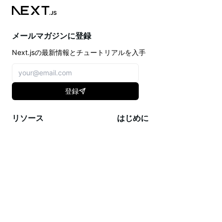
メールマガジンに登録
Next.jsの最新情報とチュートリアルを入手
登録
リソース
はじめに
ドキュメント
Getting Started
チュートリアル
Guides
Showcase
API Reference
Blog
Architecture
Analytics
Community
Previews