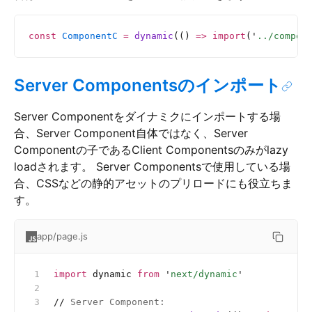
const
 ComponentC
 =
 dynamic
(() 
=>
 import
(
'
../compon
Server Componentsのインポート
Server Componentをダイナミクにインポートする場
合、Server Component自体ではなく、Server
Componentの子であるClient Componentsのみがlazy
loadされます。 Server Componentsで使用している場
合、CSSなどの静的アセットのプリロードにも役立ちま
す。
app/page.js
import
 dynamic 
from
 '
next/dynamic
'
//
 Server Component: