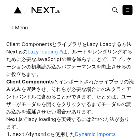
Menu
Client ComponentsとライブラリをLazy Loadする方法
Next.jsの
Lazy loading
は、ルートをレンダリングする
ために必要なJavaScriptの量を減らすことで、アプリケ
ーションの初期読み込みパフォーマンスを向上させるの
に役立ちます。
Client Components
とインポートされたライブラリの読
み込みを遅延させ、それらが必要な場合にのみクライア
ントバンドルに含めることができます。たとえば、ユー
ザーがモーダルを開くをクリックするまでモーダルの読
み込みを遅延させたい場合があります。
Next.jsでlazy loadingを実装するには2つの方法があり
ます。
を使用した
Dynamic Imports
next/dynamic