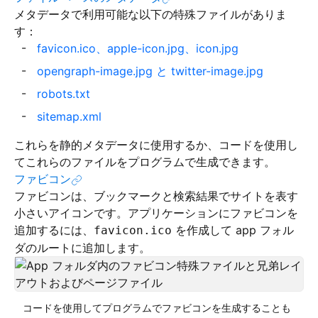
メタデータで利用可能な以下の特殊ファイルがありま
す：
favicon.ico、apple-icon.jpg、icon.jpg
opengraph-image.jpg と twitter-image.jpg
robots.txt
sitemap.xml
これらを静的メタデータに使用するか、コードを使用し
てこれらのファイルをプログラムで生成できます。
ファビコン
ファビコンは、ブックマークと検索結果でサイトを表す
小さいアイコンです。アプリケーションにファビコンを
追加するには、
を作成して app フォル
favicon.ico
ダのルートに追加します。
コードを使用してプログラムでファビコンを生成することも