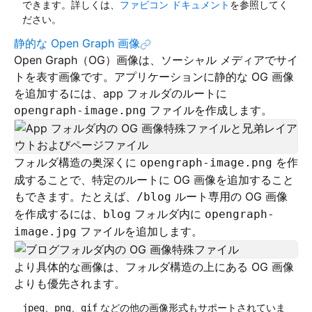
できます。詳しくは、
ファビコン ドキュメント
を参照してく
ださい。
静的な Open Graph 画像
Open Graph（OG）画像は、ソーシャル メディアでサイ
トを表す画像です。アプリケーションに静的な OG 画像
を追加するには、app フォルダのルートに
ファイルを作成します。
opengraph-image.png
フォルダ構造の奥深くに
を作
opengraph-image.png
成することで、特定のルートに OG 画像を追加すること
もできます。たとえば、
ルート専用の OG 画像
/blog
を作成するには、
フォルダ内に
blog
opengraph-
ファイルを追加します。
image.jpg
より具体的な画像は、フォルダ構造の上にある OG 画像
よりも優先されます。
、
、
などの他の画像形式もサポートされていま
jpeg
png
gif