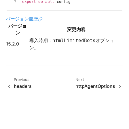
export
 default
 config
バージョン履歴
バージョ
変更内容
ン
導入時期：
オプショ
htmlLimitedBots
15.2.0
ン。
Previous
Next
headers
httpAgentOptions