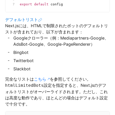
export
 default
 config
デフォルトリスト
Next.jsには、HTMLで制限されたボットのデフォルトリ
ストが含まれており、以下が含まれます：
Googleクローラー（例：Mediapartners-Google、
AdsBot-Google、Google-PageRenderer）
Bingbot
Twitterbot
Slackbot
完全なリストは
こちら
を参照してください。
設定を指定すると、Next.jsのデフ
htmlLimitedBots
ォルトリストがオーバーライドされます。ただし、これ
は高度な動作であり、ほとんどの場合はデフォルト設定
で十分です。