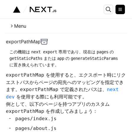
Menu
exportPathMap
この機能は
専用であり、現在は
の
next export
pages
または
の
getStaticPaths
app
generateStaticParams
に置き換えられています。
を使用すると、エクスポート時にリク
exportPathMap
エストパスからページの宛先へのマッピングを指定でき
ます。
で定義されたパスは、
exportPathMap
next
を使用する際にも利用可能です。
dev
例として、以下のページを持つアプリのカスタム
を作成してみましょう：
exportPathMap
pages/index.js
pages/about.js