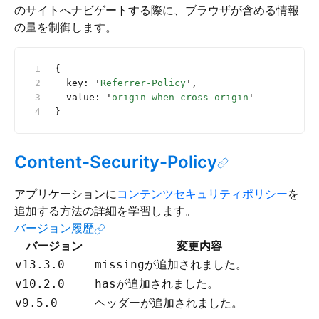
のサイトへナビゲートする際に、ブラウザが含める情報
の量を制御します。
{
  key: 
'
Referrer-Policy
'
,
  value: 
'
origin-when-cross-origin
'
}
Content-Security-Policy
アプリケーションに
コンテンツセキュリティポリシー
を
追加する方法の詳細を学習します。
バージョン履歴
バージョン
変更内容
が追加されました。
v13.3.0
missing
が追加されました。
v10.2.0
has
ヘッダーが追加されました。
v9.5.0