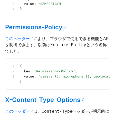
  value: 
'
SAMEORIGIN
'
}
Permissions-Policy
このヘッダー
により、ブラウザで使用できる機能とAPI
を制御できます。以前は
という名称
Feature-Policy
でした。
{
  key: 
'
Permissions-Policy
'
,
  value: 
'
camera=(), microphone=(), geolocatio
}
X-Content-Type-Options
このヘッダー
は、
ヘッダーが明示的に
Content-Type