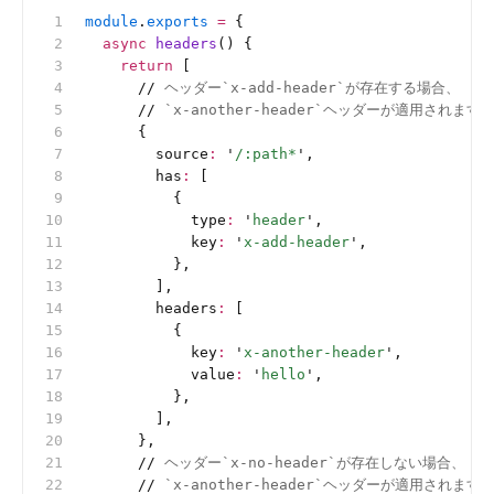
module
.
exports
 =
 {
  async
 headers
() {
    return
 [
      //
 ヘッダー`x-add-header`が存在する場合、
      //
 `x-another-header`ヘッダーが適用されます
      {
        source
:
 '
/:path*
'
,
        has
:
 [
          {
            type
:
 '
header
'
,
            key
:
 '
x-add-header
'
,
          },
        ],
        headers
:
 [
          {
            key
:
 '
x-another-header
'
,
            value
:
 '
hello
'
,
          },
        ],
      },
      //
 ヘッダー`x-no-header`が存在しない場合、
      //
 `x-another-header`ヘッダーが適用されます