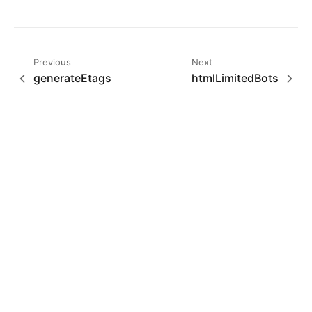
Previous
Next
generateEtags
htmlLimitedBots