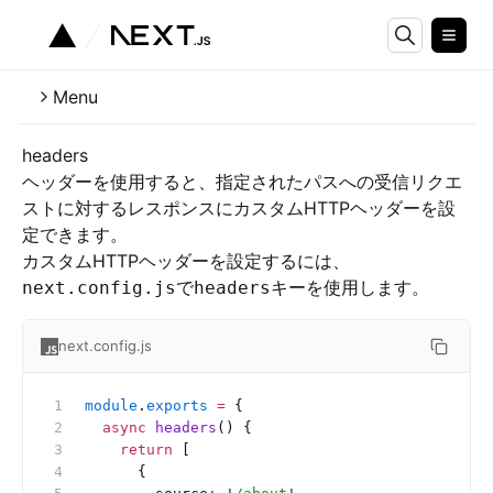
Menu
headers
ヘッダーを使用すると、指定されたパスへの受信リクエ
ストに対するレスポンスにカスタムHTTPヘッダーを設
定できます。
カスタムHTTPヘッダーを設定するには、
で
キーを使用します。
next.config.js
headers
next.config.js
module
.
exports
 =
 {
  async
 headers
() {
    return
 [
      {