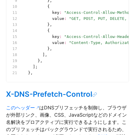
          },
          {
            key
:
 "Access-Control-Allow-Methods
            value
:
 "GET, POST, PUT, DELETE, OP
          },
          {
            key
:
 "Access-Control-Allow-Headers
            value
:
 "Content-Type, Authorizatio
          },
        ],
      },
    ];
  },
X-DNS-Prefetch-Control
このヘッダー
はDNSプリフェッチを制御し、ブラウザ
が外部リンク、画像、CSS、JavaScriptなどのドメイン
名解決をプロアクティブに実行できるようにします。こ
のプリフェッチはバックグラウンドで実行されるため、