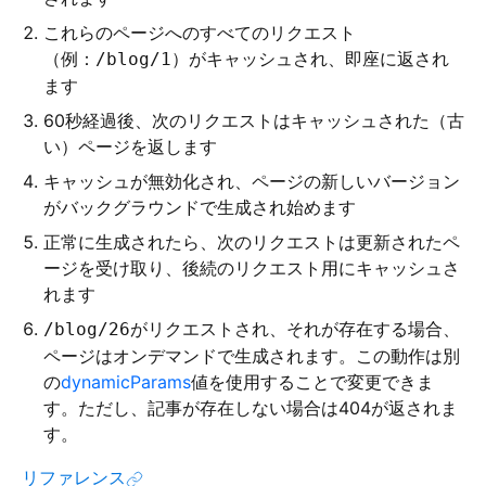
これらのページへのすべてのリクエスト
（例：
）がキャッシュされ、即座に返され
/blog/1
ます
60秒経過後、次のリクエストはキャッシュされた（古
い）ページを返します
キャッシュが無効化され、ページの新しいバージョン
がバックグラウンドで生成され始めます
正常に生成されたら、次のリクエストは更新されたペ
ージを受け取り、後続のリクエスト用にキャッシュさ
れます
がリクエストされ、それが存在する場合、
/blog/26
ページはオンデマンドで生成されます。この動作は別
の
dynamicParams
値を使用することで変更できま
す。ただし、記事が存在しない場合は404が返されま
す。
リファレンス