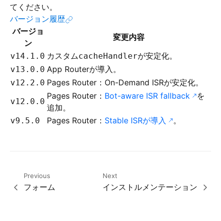
てください。
バージョン履歴
バージョ
変更内容
ン
カスタム
が安定化。
v14.1.0
cacheHandler
App Routerが導入。
v13.0.0
Pages Router：On-Demand ISRが安定化。
v12.2.0
Pages Router：
Bot-aware ISR fallback
を
v12.0.0
追加。
Pages Router：
Stable ISRが導入
。
v9.5.0
Previous
Next
フォーム
インストルメンテーション