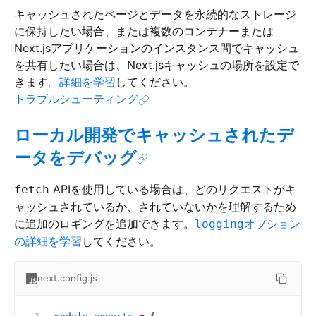
キャッシュされたページとデータを永続的なストレージ
に保持したい場合、または複数のコンテナーまたは
Next.jsアプリケーションのインスタンス間でキャッシュ
を共有したい場合は、Next.jsキャッシュの場所を設定で
きます。
詳細を学習
してください。
トラブルシューティング
ローカル開発でキャッシュされたデ
ータをデバッグ
APIを使用している場合は、どのリクエストがキ
fetch
ャッシュされているか、されていないかを理解するため
に追加のロギングを追加できます。
オプション
logging
の詳細を学習
してください。
next.config.js