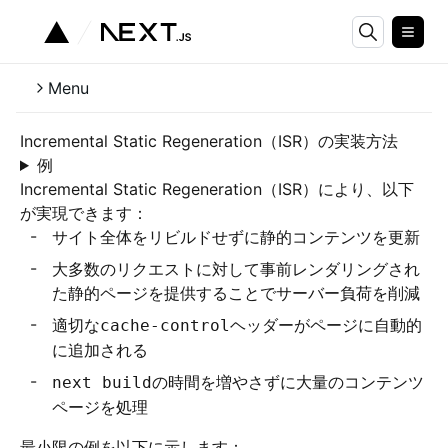
Menu
Incremental Static Regeneration（ISR）の実装方法
例
Incremental Static Regeneration（ISR）により、以下
が実現できます：
サイト全体をリビルドせずに静的コンテンツを更新
大多数のリクエストに対して事前レンダリングされ
た静的ページを提供することでサーバー負荷を削減
適切な
ヘッダーがページに自動的
cache-control
に追加される
の時間を増やさずに大量のコンテンツ
next build
ページを処理
最小限の例を以下に示します：