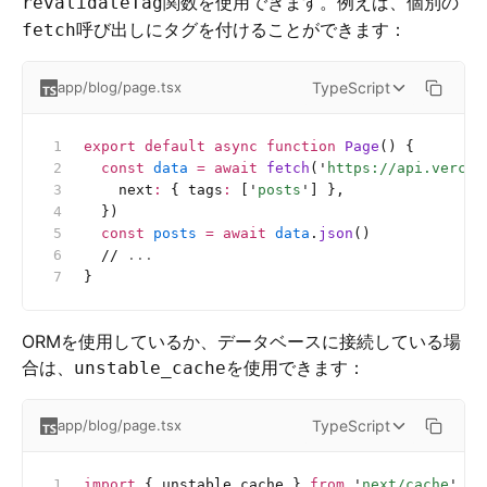
関数を使用できます。例えば、個別の
revalidateTag
呼び出しにタグを付けることができます：
fetch
TypeScript
app/blog/page.tsx
export
 default
 async
 function
 Page
() {
  const
 data
 =
 await
 fetch
(
'
https://api.vercel
    next
:
 { tags
:
 [
'
posts
'
] },
  })
  const
 posts
 =
 await
 data
.
json
()
  //
 ...
}
ORMを使用しているか、データベースに接続している場
合は、
を使用できます：
unstable_cache
TypeScript
app/blog/page.tsx
import
 { unstable_cache } 
from
 '
next/cache
'