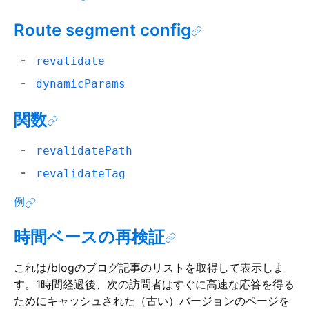
Route segment config
revalidate
dynamicParams
関数
revalidatePath
revalidateTag
例
時間ベースの再検証
これは/blogのブログ記事のリストを取得して表示しま
す。1時間経過後、次の訪問者はすぐに高速な応答を得る
ためにキャッシュされた（古い）バージョンのページを