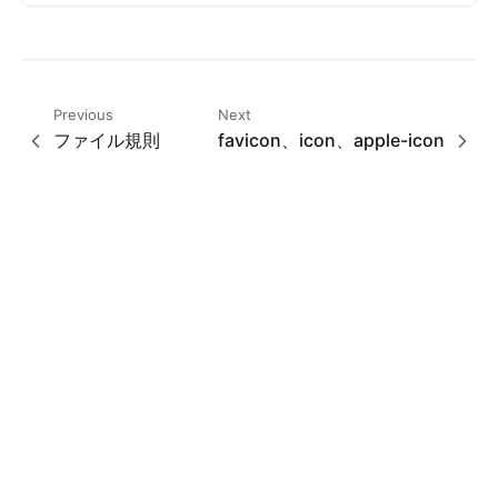
Previous
Next
ファイル規則
favicon、icon、apple-icon