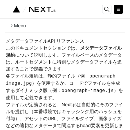
Menu
メタデータファイルAPI リファレンス
このドキュメントセクションでは、
メタデータファイル
規約
について説明します。ファイルベースのメタデータ
は、ルートセグメントに特別なメタデータファイルを追
加することで定義できます。
各ファイル規約は、静的ファイル（例：
opengraph-
）を使用するか、コードでファイルを生成
image.jpg
するダイナミック版（例：
）を
opengraph-image.js
使用して定義できます。
ファイルが定義されると、Next.jsは自動的にそのファイ
ルを提供し（本番環境ではキャッシング用のハッシュを
付与）、アセットのURL、ファイルタイプ、画像サイズ
などの適切なメタデータで関連するhead要素を更新しま