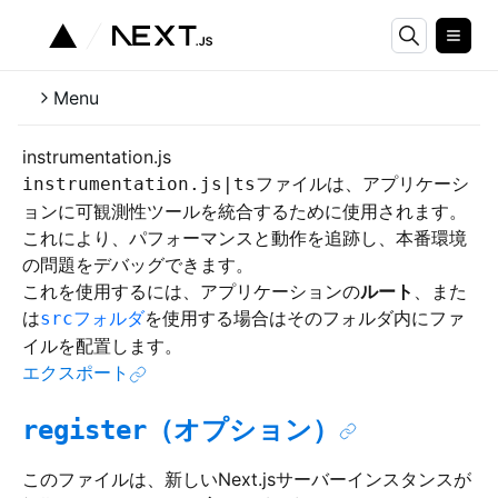
Menu
instrumentation.js
ファイルは、アプリケーシ
instrumentation.js|ts
ョンに可観測性ツールを統合するために使用されます。
これにより、パフォーマンスと動作を追跡し、本番環境
の問題をデバッグできます。
これを使用するには、アプリケーションの
ルート
、また
は
フォルダ
を使用する場合はそのフォルダ内にファ
src
イルを配置します。
エクスポート
（オプション）
register
このファイルは、新しいNext.jsサーバーインスタンスが