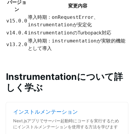
バージョ
変更内容
ン
導入時期：
、
onRequestError
v15.0.0
が安定化
instrumentation
のTurbopack対応
v14.0.4
instrumentation
導入時期：
が実験的機能
instrumentation
v13.2.0
として導入
Instrumentationについて詳
しく学ぶ
インストルメンテーション
Next.jsアプリでサーバー起動時にコードを実行するため
にインストルメンテーションを使用する方法を学びます