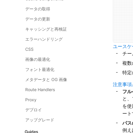
データの取得
データの更新
キャッシングと再検証
エラーハンドリング
ユースケ
CSS
チー
画像の最適化
複数
フォント最適化
特定
メタデータと OG 画像
注意事項
Route Handlers
フル
と、
Proxy
を使
デプロイ
ート
アップグレード
パス
例え
Guides