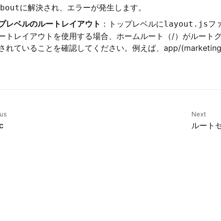
に解決され、エラーが発生します。
bout
プレベルのルートレイアウト
：トップレベルに
フ
layout.js
ートレイアウトを使用する場合、ホームルート（/）がルートグ
されていることを確認してください。例えば、app/(marketing)/
ous
Next
c
ルート