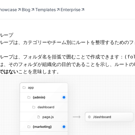
howcase
Blog
Templates
Enterprise
ループ
ループは、カテゴリーやチーム別にルートを整理するためのフ
ループは、フォルダ名を括弧で囲むことで作成できます：
(fo
は、そのフォルダが組織化の目的であることを示し、ルートのU
ではない
ことを意味します。