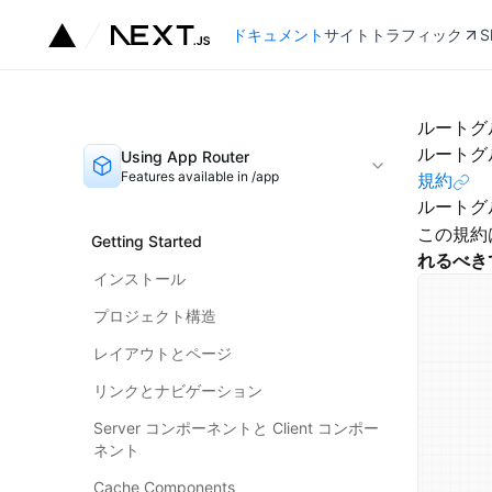
ドキュメント
サイトトラフィック
S
ルートグ
ルートグ
Using App Router
Features available in /app
規約
ルートグ
この規約
Getting Started
れるべき
インストール
プロジェクト構造
レイアウトとページ
リンクとナビゲーション
Server コンポーネントと Client コンポー
ネント
Cache Components