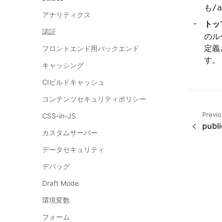
も
/a
アナリティクス
トッ
認証
のル
定義
フロントエンド用バックエンド
す。
キャッシング
CIビルドキャッシュ
コンテンツセキュリティポリシー
Previ
CSS-in-JS
publi
カスタムサーバー
データセキュリティ
デバッグ
Draft Mode
環境変数
フォーム