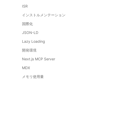
ISR
インストルメンテーション
国際化
JSON-LD
Lazy Loading
開発環境
Next.js MCP Server
MDX
メモリ使用量
Migrating
マルチテナント
マルチゾーン
OpenTelemetry