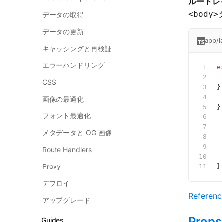
ルートレ
<body>
データの取得
データの更新
app/l
キャッシングと再検証
エラーハンドリング
e
 
CSS
}
 
画像の最適化
}
フォント最適化
 
 
メタデータと OG 画像
 
 
Route Handlers
 
Proxy
}
デプロイ
Referenc
アップグレード
Props
Guides