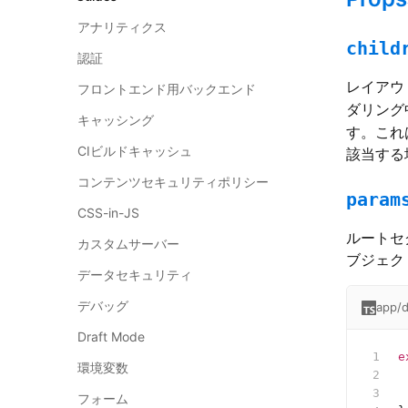
アナリティクス
child
認証
レイアウ
フロントエンド用バックエンド
ダリング
キャッシング
す。これ
CIビルドキャッシュ
該当する
コンテンツセキュリティポリシー
param
CSS-in-JS
ルートセ
カスタムサーバー
ブジェクト
データセキュリティ
デバッグ
app/d
Draft Mode
e
環境変数
 
 
フォーム