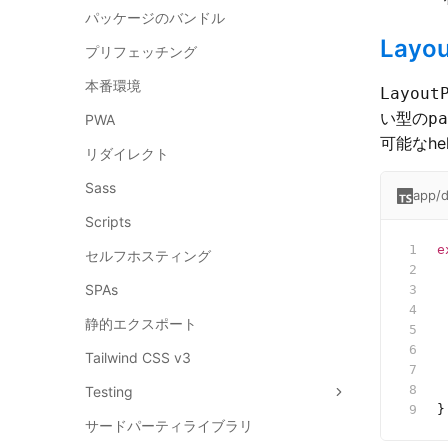
パッケージのバンドル
Layou
プリフェッチング
本番環境
Layout
い型の
pa
PWA
可能なhe
リダイレクト
Sass
app/d
Scripts
e
セルフホスティング
 
SPAs
 
 
静的エクスポート
 
 
Tailwind CSS v3
 
 
Testing
}
サードパーティライブラリ