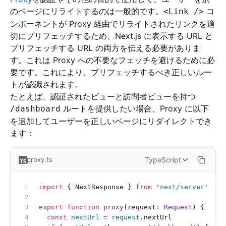
のページにリライトするのは一般的です。
コ
<Link />
ンポーネントが Proxy 経由でリライトされたリンクを適
切にプリフェッチするため、Next.js に表示する URL と
プリフェッチする URL の両方を伝える必要がありま
す。これは Proxy への不要なフェッチを避けるために必
要です。これにより、プリフェッチするべき正しいルー
トが認識されます。
たとえば、認証されたビューと訪問者ビューを持つ
ルートを提供したい場合、Proxy に以下
/dashboard
を追加してユーザーを正しいページにリダイレクトでき
ます：
TypeScript
proxy.ts
import
 { NextResponse } 
from
 '
next/server
'
export
 function
 proxy
(request
:
 Request
) {
  const
 nextUrl
 =
 request
.nextUrl