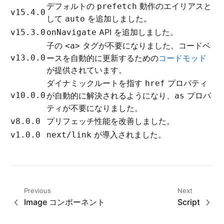
デフォルトの
動作のエイリアスと
prefetch
v15.4.0
して
を追加しました。
auto
API を追加しました。
v15.3.0
onNavigate
子の
タグが不要になりました。コードベ
<a>
v13.0.0
ースを自動的に更新するための
コードモッド
が提供されています。
ダイナミックルートを指す
プロパティ
href
v10.0.0
が自動的に解決されるようになり、
プロパ
as
ティが不要になりました。
プリフェッチ性能を改善しました。
v8.0.0
が導入されました。
v1.0.0
next/link
Previous
Next
Image コンポーネント
Script