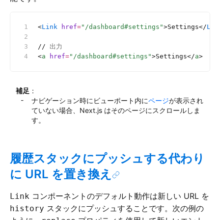
<
Link
 href
=
"/dashboard#settings"
>Settings</
Lin
//
 出力
<
a
 href
=
"/dashboard#settings"
>Settings</
a
>
補足
：
ナビゲーション時にビューポート内に
ページ
が表示され
ていない場合、Next.js はそのページにスクロールしま
す。
履歴スタックにプッシュする代わり
に URL を置き換え
コンポーネントのデフォルト動作は新しい URL を
Link
スタックにプッシュすることです。次の例の
history