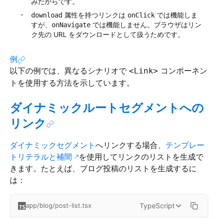
みだからです。
属性を持つリンクは
では機能しま
download
onClick
すが、
では機能しません。ブラウザはリン
onNavigate
ク先の URL をダウンロードとして扱うためです。
例
以下の例では、異なるシナリオで
コンポーネン
<Link>
トを使用する方法を示しています。
ダイナミックルートセグメントへの
リンク
ダイナミックセグメント
へリンクする場合、
テンプレー
トリテラルと補間
を使用してリンクのリストを生成で
きます。たとえば、ブログ投稿のリストを生成するに
は：
TypeScript
app/blog/post-list.tsx