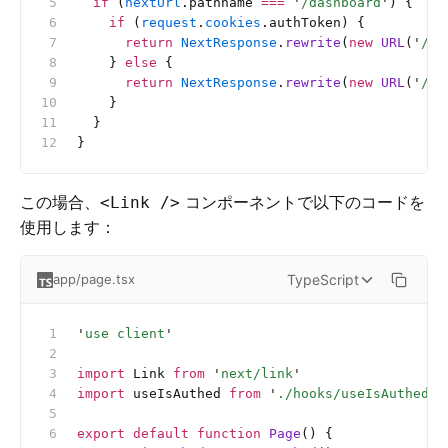
  if
 (
nextUrl
.pathname 
===
 '
/dashboard
'
) {
    if
 (
request
.
cookies
.authToken) {
      return
 NextResponse
.
rewrite
(
new
 URL
(
'
/au
    } 
else
 {
      return
 NextResponse
.
rewrite
(
new
 URL
(
'
/pu
    }
  }
}
この場合、
コンポーネントで以下のコードを
<Link />
使用します：
TypeScript
app/page.tsx
'
use client
'
import
 Link 
from
 '
next/link
'
import
 useIsAuthed 
from
 '
./hooks/useIsAuthed
'
 
export
 default
 function
 Page
() {