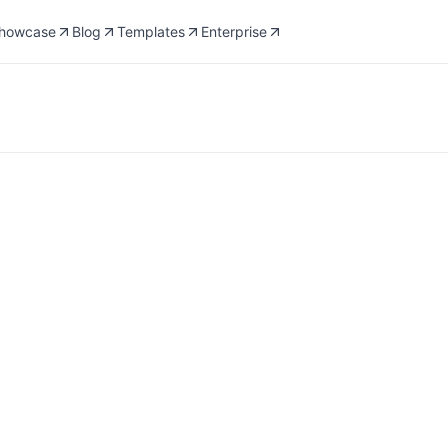
howcase
Blog
Templates
Enterprise