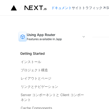
ドキュメント
サイトトラフィック
S
Using App Router
Features available in /app
Getting Started
インストール
プロジェクト構造
レイアウトとページ
リンクとナビゲーション
Server コンポーネントと Client コンポー
ネント
Cache Components