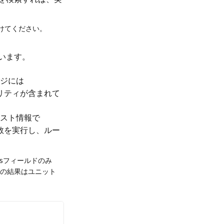
避けてください。
います。
ジには
リティが含まれて
スト情報で
数を実行し、ルー
フィールドのみ
s
の結果はユニット