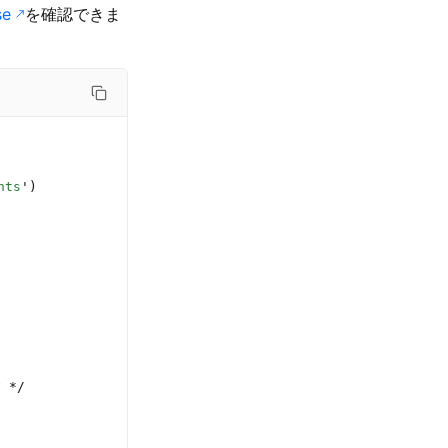
e
を確認できま
nts
'
)
 
*/