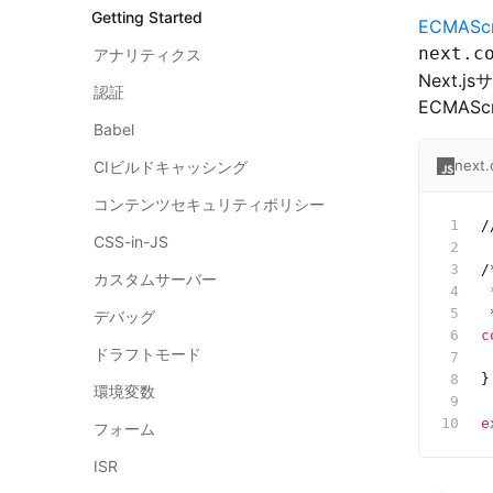
Getting Started
ECMAS
next.c
アナリティクス
Next
認証
ECMAS
Babel
next.
CIビルドキャッシング
コンテンツセキュリティポリシー
/
CSS-in-JS
/
カスタムサーバー
 
 
デバッグ
c
ドラフトモード
 
}
環境変数
e
フォーム
ISR