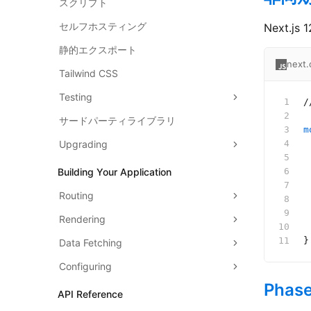
スクリプト
セルフホスティング
Next.j
静的エクスポート
next.
Tailwind CSS
Testing
/
サードパーティライブラリ
m
Upgrading
 
 
Building Your Application
 
 
Routing
 
 
Rendering
 
}
Data Fetching
Configuring
Phas
API Reference