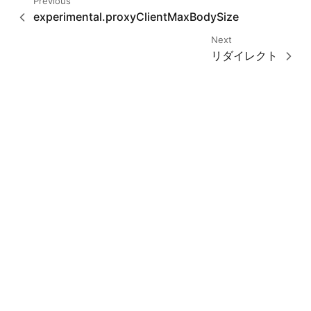
Previous
experimental.proxyClientMaxBodySize
Next
リダイレクト