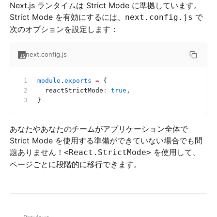
Next.js ランタイムは Strict Mode に準拠しています。
Strict Mode を有効にするには、
で
next.config.js
次のオプションを設定します：
next.config.js
module
.
exports
 =
 {
  reactStrictMode
:
 true
,
}
あなたやあなたのチームがアプリケーション全体で
Strict Mode を使用する準備ができていない場合でも問
題ありません！
を使用して、
<React.StrictMode>
ページごとに段階的に移行できます。