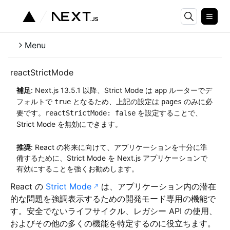
Menu
reactStrictMode
補足
: Next.js 13.5.1 以降、Strict Mode は
ルーターでデ
app
フォルトで
となるため、上記の設定は
のみに必
true
pages
要です。
を設定することで、
reactStrictMode: false
Strict Mode を無効にできます。
推奨
: React の将来に向けて、アプリケーションを十分に準
備するために、Strict Mode を Next.js アプリケーションで
有効にすることを強くお勧めします。
React の
Strict Mode
は、アプリケーション内の潜在
的な問題を強調表示するための開発モード専用の機能で
す。安全でないライフサイクル、レガシー API の使用、
およびその他の多くの機能を特定するのに役立ちます。