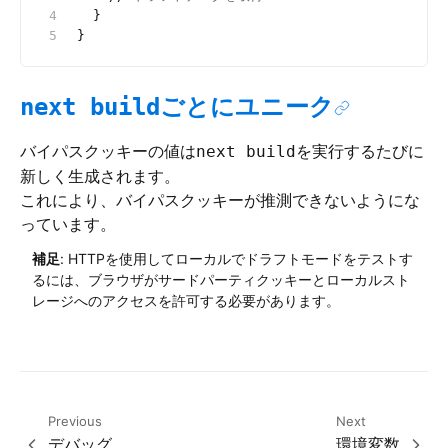
  }
}
ごとにユニーク
next build
バイパスクッキーの値は
を実行するたびに
next build
新しく生成されます。
これにより、バイパスクッキーが推測できないようにな
っています。
補足
: HTTPを使用してローカルでドラフトモードをテストす
るには、ブラウザがサードパーティクッキーとローカルスト
レージへのアクセスを許可する必要があります。
Previous
Next
デバッグ
環境変数