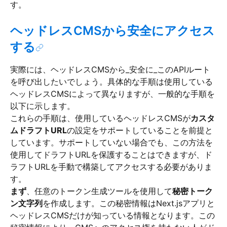
す。
ヘッドレスCMSから安全にアクセス
する
実際には、ヘッドレスCMSから_安全に_このAPIルート
を呼び出したいでしょう。具体的な手順は使用している
ヘッドレスCMSによって異なりますが、一般的な手順を
以下に示します。
これらの手順は、使用しているヘッドレスCMSが
カスタ
ムドラフトURL
の設定をサポートしていることを前提と
しています。サポートしていない場合でも、この方法を
使用してドラフトURLを保護することはできますが、ド
ラフトURLを手動で構築してアクセスする必要がありま
す。
まず
、任意のトークン生成ツールを使用して
秘密トーク
ン文字列
を作成します。この秘密情報はNext.jsアプリと
ヘッドレスCMSだけが知っている情報となります。この