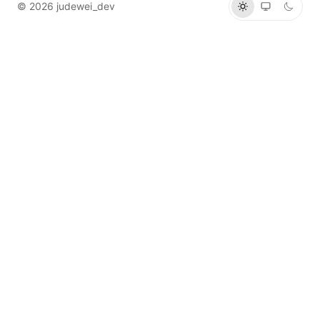
©
2026
judewei_dev