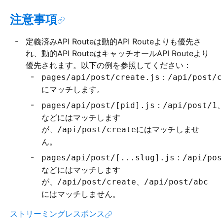
注意事項
定義済みAPI Routeは動的API Routeよりも優先さ
れ、動的API RouteはキャッチオールAPI Routeより
優先されます。以下の例を参照してください：
：
pages/api/post/create.js
/api/post/
にマッチします。
：
pages/api/post/[pid].js
/api/post/1
などにはマッチします
が、
にはマッチしませ
/api/post/create
ん。
：
pages/api/post/[...slug].js
/api/po
などにはマッチします
が、
、
/api/post/create
/api/post/abc
にはマッチしません。
ストリーミングレスポンス