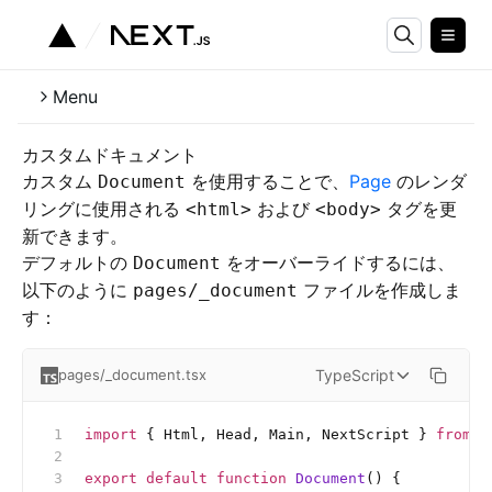
Menu
カスタムドキュメント
カスタム
を使用することで、
Page
のレンダ
Document
リングに使用される
および
タグを更
<html>
<body>
新できます。
デフォルトの
をオーバーライドするには、
Document
以下のように
ファイルを作成しま
pages/_document
す：
TypeScript
pages/_document.tsx
import
 { Html, Head, Main, NextScript } 
from
 '
export
 default
 function
 Document
() {