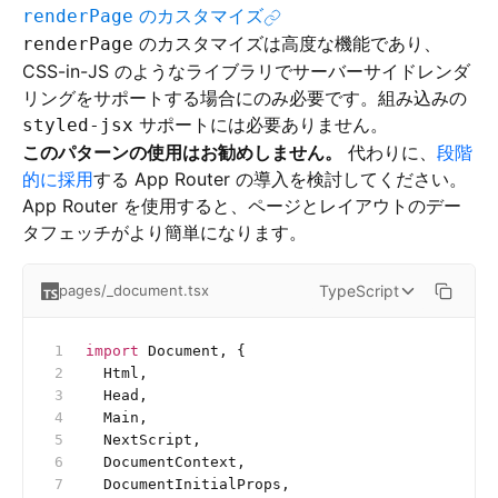
のカスタマイズ
renderPage
のカスタマイズは高度な機能であり、
renderPage
CSS-in-JS のようなライブラリでサーバーサイドレンダ
リングをサポートする場合にのみ必要です。組み込みの
サポートには必要ありません。
styled-jsx
このパターンの使用はお勧めしません。
代わりに、
段階
的に採用
する App Router の導入を検討してください。
App Router を使用すると、ページとレイアウトのデー
タフェッチがより簡単になります。
TypeScript
pages/_document.tsx
import
 Document, {
  Html,
  Head,
  Main,
  NextScript,
  DocumentContext,
  DocumentInitialProps,