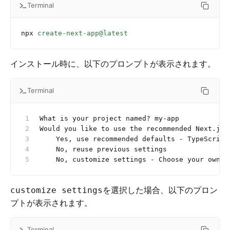
Terminal
npx
 create-next-app@latest
インストール時に、以下のプロンプトが表示されます。
Terminal
What is your project named? my-app
Would you like to use the recommended Next.js 
    Yes, use recommended defaults - TypeScript
    No, reuse previous settings
    No, customize settings - Choose your own p
を選択した場合、以下のプロン
customize settings
プトが表示されます。
Terminal