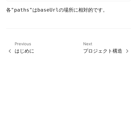
各
は
の場所に相対的です。
"paths"
baseUrl
Previous
Next
はじめに
プロジェクト構造