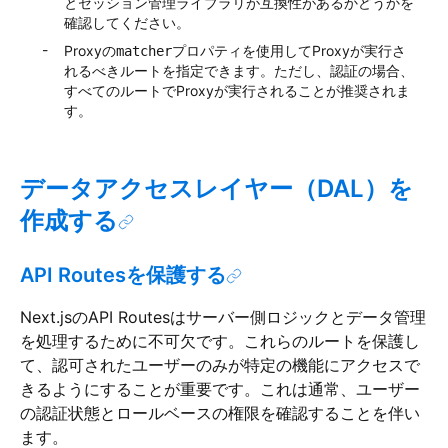
とセッション管理ライブラリが互換性があるかどうかを
確認してください。
Proxyの
プロパティを使用してProxyが実行さ
matcher
れるべきルートを指定できます。ただし、認証の場合、
すべてのルートでProxyが実行されることが推奨されま
す。
データアクセスレイヤー（DAL）を
作成する
API Routesを保護する
Next.jsのAPI Routesはサーバー側ロジックとデータ管理
を処理するために不可欠です。これらのルートを保護し
て、認可されたユーザーのみが特定の機能にアクセスで
きるようにすることが重要です。これは通常、ユーザー
の認証状態とロールベースの権限を確認することを伴い
ます。