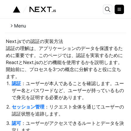
Menu
Next.jsでの認証の実装方法
認証の理解は、アプリケーションのデータを保護するた
めに重要です。このページでは、認証を実装するために
ReactとNext.jsのどの機能を使用するかを説明します。
開始前に、プロセスを3つの概念に分解すると役に立ち
ます。
認証
：ユーザーが本人であることを確認します。ユー
ザー名とパスワードなど、ユーザーが持っているもの
で身元を証明する必要があります。
セッション管理
：リクエスト全体を通じてユーザーの
認証状態を追跡します。
認可
：ユーザーがアクセスできるルートとデータを決
定します。