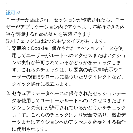
認可
ユーザーが認証され、セッションが作成されたら、ユー
ザーがアプリケーション内でアクセスして実行できる内
容を制御するための認可を実装できます。
認可チェックには2つの主なタイプがあります。
楽観的
：Cookieに保存されたセッションデータを使
用してユーザーがルートへのアクセスまたはアクショ
ンの実行が許可されているかどうかをチェックしま
す。これらのチェックは、UI要素の表示/非表示やユ
ーザーの権限やロールに基づいたリダイレクトなど、
クイック操作に役立ちます。
セキュア
：データベースに保存されたセッションデー
タを使用してユーザーがルートへのアクセスまたはア
クションの実行が許可されているかどうかをチェック
します。これらのチェックはより安全であり、機密デ
ータまたはアクションへのアクセスを必要とする操作
に使用されます。