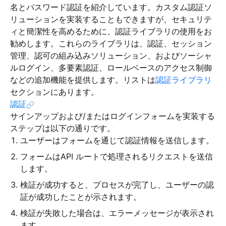
名とパスワード認証を紹介しています。カスタム認証ソ
リューションを実装することもできますが、セキュリテ
ィと簡潔性を高めるために、認証ライブラリの使用をお
勧めします。これらのライブラリは、認証、セッション
管理、認可の組み込みソリューション、およびソーシャ
ルログイン、多要素認証、ロールベースのアクセス制御
などの追加機能を提供します。リストは
認証ライブラリ
セクションにあります。
認証
サインアップおよび/またはログインフォームを実装する
ステップは以下の通りです。
ユーザーはフォームを通じて認証情報を送信します。
フォームはAPI ルートで処理されるリクエストを送信
します。
検証が成功すると、プロセスが完了し、ユーザーの認
証が成功したことが示されます。
検証が失敗した場合は、エラーメッセージが表示され
ます。