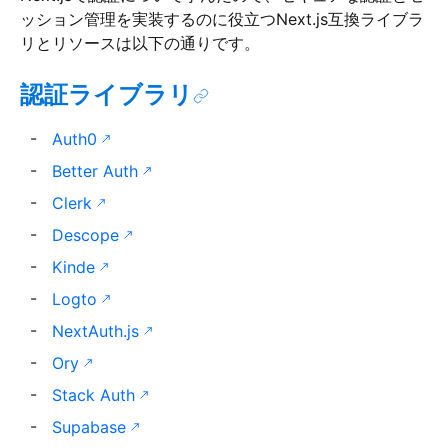
ッション管理を実装するのに役立つNext.js互換ライブラ
リとリソースは以下の通りです。
認証ライブラリ
Auth0
Better Auth
Clerk
Descope
Kinde
Logto
NextAuth.js
Ory
Stack Auth
Supabase