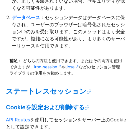
が、正しく実装されていない場合、セキュリティが低
くなる可能性があります。
データベース
：セッションデータはデータベースに保
存され、ユーザーのブラウザーは暗号化されたセッシ
ョンIDのみを受け取ります。このメソッドはより安全
ですが、複雑になる可能性があり、より多くのサーバ
ーリソースを使用できます。
補足：
どちらの方法も使用できます、またはその両方を使用
できますが、
iron-session
や
Jose
などのセッション管理
ライブラリの使用をお勧めします。
ステートレスセッション
Cookieを設定および削除する
API Routes
を使用してセッションをサーバー上のCookie
として設定できます。