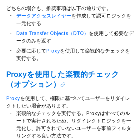
どちらの場合も、推奨事項は以下の通りです。
データアクセスレイヤー
を作成して認可ロジックを
一元化する
Data Transfer Objects（DTO）
を使用して必要なデ
ータのみを返す
必要に応じて
Proxy
を使用して楽観的なチェックを
実行する。
Proxyを使用した楽観的チェック
（オプション）
Proxy
を使用して、権限に基づいてユーザーをリダイレ
クトしたい場合があります。
楽観的なチェックを実行する。Proxyはすべてのル
ートで実行されるため、リダイレクトロジックを一
元化し、許可されていないユーザーを事前フィルタ
リングする良い方法です。