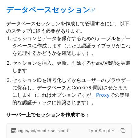
データベースセッション
データベースセッションを作成して管理するには、以下
のステップに従う必要があります。
セッションとデータを保存するためのテーブルをデー
タベースに作成します（または認証ライブラリがこれ
を処理するかどうかを確認します）。
セッションを挿入、更新、削除するための機能を実装
します
セッションIDを暗号化してからユーザーのブラウザー
に保存し、データベースとCookieを同期させたまま
にします（これはオプションですが、
Proxy
での楽観
的な認証チェックに推奨されます）。
サーバー上でセッションを作成する：
TypeScript
pages/api/create-session.ts