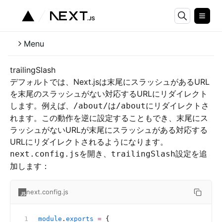
Menu
trailingSlash
デフォルトでは、Next.jsは末尾にスラッシュがあるURL
を末尾のスラッシュがない対応するURLにリダイレクト
します。例えば、
は
にリダイレクトさ
/about/
/about
れます。この動作を逆に設定することもでき、末尾にス
ラッシュがないURLが末尾にスラッシュがある対応する
URLにリダイレクトされるようになります。
を開き、
設定を追
next.config.js
trailingSlash
加します：
next.config.js
module
.
exports
 =
 {