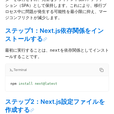
ション（SPA）として保持します。これにより、移行プ
ロセス中に問題が発生する可能性を最小限に抑え、マー
ジコンフリクトが減少します。
ステップ1：Next.js依存関係をイン
ストールする
最初に実行することは、
を依存関係としてインスト
next
ールすることです。
Terminal
npm
 install
 next@latest
ステップ2：Next.js設定ファイルを
作成する