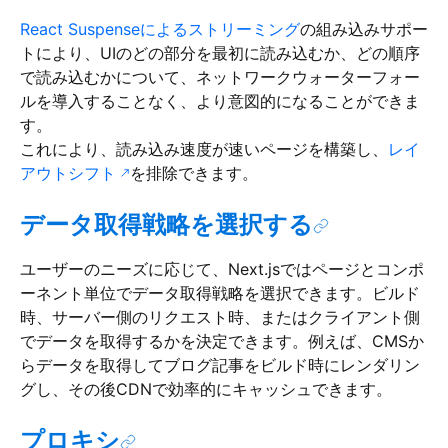
React Suspenseによるストリーミング
の組み込みサポー
トにより、UIのどの部分を最初に読み込むか、どの順序
で読み込むかについて、ネットワークウォーターフォー
ルを導入することなく、より意図的になることができま
す。
これにより、読み込み速度が速いページを構築し、
レイ
アウトシフト
を排除できます。
データ取得戦略を選択する
ユーザーのニーズに応じて、Next.jsではページとコンポ
ーネント単位でデータ取得戦略を選択できます。ビルド
時、サーバー側のリクエスト時、またはクライアント側
でデータを取得するかを決定できます。例えば、CMSか
らデータを取得してブログ記事をビルド時にレンダリン
グし、その後CDNで効率的にキャッシュできます。
プロキシ