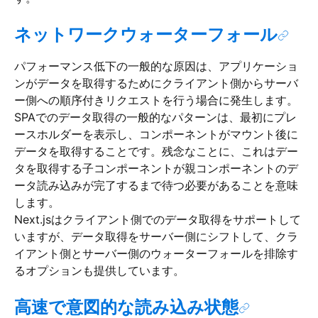
ネットワークウォーターフォール
パフォーマンス低下の一般的な原因は、アプリケーショ
ンがデータを取得するためにクライアント側からサーバ
ー側への順序付きリクエストを行う場合に発生します。
SPAでのデータ取得の一般的なパターンは、最初にプレ
ースホルダーを表示し、コンポーネントがマウント後に
データを取得することです。残念なことに、これはデー
タを取得する子コンポーネントが親コンポーネントのデ
ータ読み込みが完了するまで待つ必要があることを意味
します。
Next.jsはクライアント側でのデータ取得をサポートして
いますが、データ取得をサーバー側にシフトして、クラ
イアント側とサーバー側のウォーターフォールを排除す
るオプションも提供しています。
高速で意図的な読み込み状態