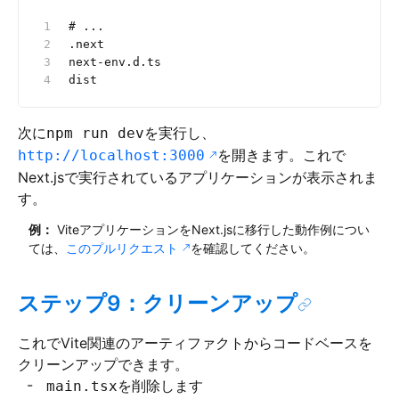
# ...
.next
next-env.d.ts
dist
次に
を実行し、
npm run dev
を開きます。これで
http://localhost:3000
Next.jsで実行されているアプリケーションが表示されま
す。
例：
ViteアプリケーションをNext.jsに移行した動作例につい
ては、
このプルリクエスト
を確認してください。
ステップ9：クリーンアップ
これでVite関連のアーティファクトからコードベースを
クリーンアップできます。
を削除します
main.tsx