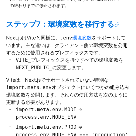
の終わりまでに修正されます。
ステップ7：環境変数を移行する
Next.jsはViteと同様に、
環境変数
をサポートして
.env
います。主な違いは、クライアント側の環境変数を公開
するために使用されるプレフィックスです。
プレフィックスを持つすべての環境変数を
VITE_
に変更します。
NEXT_PUBLIC_
Viteは、Next.jsでサポートされていない特別な
オブジェクトにいくつかの組み込み
import.meta.env
環境変数を公開します。それらの使用方法を次のように
更新する必要があります。
⇒
import.meta.env.MODE
process.env.NODE_ENV
⇒
import.meta.env.PROD
process.env.NODE_ENV === 'production'