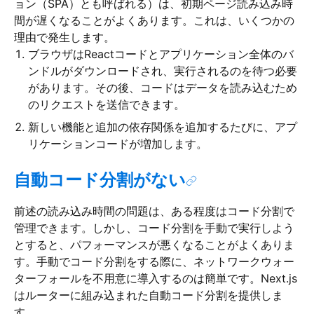
ョン（SPA）とも呼ばれる）は、初期ページ読み込み時
間が遅くなることがよくあります。これは、いくつかの
理由で発生します。
ブラウザはReactコードとアプリケーション全体のバ
ンドルがダウンロードされ、実行されるのを待つ必要
があります。その後、コードはデータを読み込むため
のリクエストを送信できます。
新しい機能と追加の依存関係を追加するたびに、アプ
リケーションコードが増加します。
自動コード分割がない
前述の読み込み時間の問題は、ある程度はコード分割で
管理できます。しかし、コード分割を手動で実行しよう
とすると、パフォーマンスが悪くなることがよくありま
す。手動でコード分割をする際に、ネットワークウォー
ターフォールを不用意に導入するのは簡単です。Next.js
はルーターに組み込まれた自動コード分割を提供しま
す。