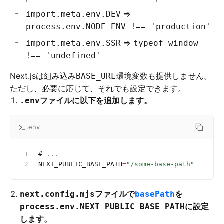
⇒
import.meta.env.DEV
process.env.NODE_ENV !== 'production'
⇒
import.meta.env.SSR
typeof window
!== 'undefined'
Next.jsは組み込み
環境変数も提供しません。
BASE_URL
ただし、必要に応じて、それでも設定できます。
ファイルに以下を追加します。
.env
.env
#
 ...
NEXT_PUBLIC_BASE_PATH
=
"/some-base-path"
ファイルで
を
next.config.mjs
basePath
に設定
process.env.NEXT_PUBLIC_BASE_PATH
します。