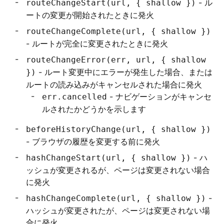
- ル
routeChangeStart(url, { shallow })
ートの変更が開始されたときに発火
routeChangeComplete(url, { shallow })
- ルートが完全に変更されたときに発火
routeChangeError(err, url, { shallow
- ルート変更中にエラーが発生した場合、または
})
ルートの読み込みがキャンセルされた場合に発火
- ナビゲーションがキャンセ
err.cancelled
ルされたかどうかを示します
beforeHistoryChange(url, { shallow })
- ブラウザの履歴を変更する前に発火
- ハ
hashChangeStart(url, { shallow })
ッシュが変更されるが、ページは変更されない場合
に発火
-
hashChangeComplete(url, { shallow })
ハッシュが変更されたが、ページは変更されない場
合に発火