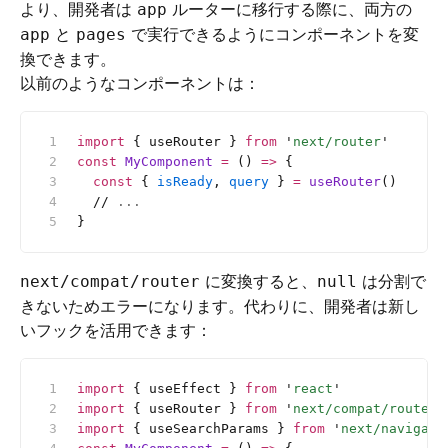
より、開発者は
ルーターに移行する際に、両方の
app
と
で実行できるようにコンポーネントを変
app
pages
換できます。
以前のようなコンポーネントは：
import
 { useRouter } 
from
 '
next/router
'
const
 MyComponent
 =
 () 
=>
 {
  const
 { 
isReady
, 
query
 } 
=
 useRouter
()
  //
 ...
}
に変換すると、
は分割で
next/compat/router
null
きないためエラーになります。代わりに、開発者は新し
いフックを活用できます：
import
 { useEffect } 
from
 '
react
'
import
 { useRouter } 
from
 '
next/compat/router
'
import
 { useSearchParams } 
from
 '
next/navigati