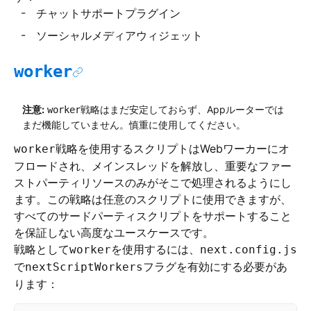
チャットサポートプラグイン
ソーシャルメディアウィジェット
worker
注意:
戦略はまだ安定しておらず、Appルーターでは
worker
まだ機能していません。慎重に使用してください。
戦略を使用するスクリプトはWebワーカーにオ
worker
フロードされ、メインスレッドを解放し、重要なファー
ストパーティリソースのみがそこで処理されるようにし
ます。この戦略は任意のスクリプトに使用できますが、
すべてのサードパーティスクリプトをサポートすること
を保証しない高度なユースケースです。
戦略として
を使用するには、
worker
next.config.js
で
フラグを有効にする必要があ
nextScriptWorkers
ります：