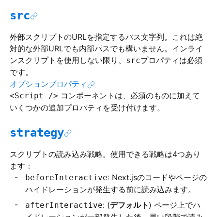
src
外部スクリプトのURLを指定するパス文字列。これは絶
対的な外部URLでも内部パスでも構いません。インライ
ンスクリプトを使用しない限り、
プロパティは必須
src
です。
オプションプロパティ
コンポーネントは、必須のものに加えて
<Script />
いくつかの追加プロパティを受け付けます。
strategy
スクリプトの読み込み戦略。使用できる戦略は4つあり
ます：
: Next.jsのコードやページの
beforeInteractive
ハイドレーションが発生する前に読み込みます。
: (
デフォルト
) ページ上でハ
afterInteractive