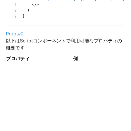
    </>
  )
}
Props
以下はScriptコンポーネントで利用可能なプロパティの
概要です：
プロパティ
例