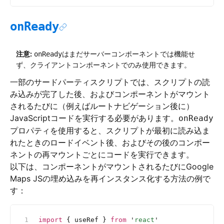
onReady
注意:
はまだサーバーコンポーネントでは機能せ
onReady
ず、クライアントコンポーネントでのみ使用できます。
一部のサードパーティスクリプトでは、スクリプトの読
み込みが完了した後、およびコンポーネントがマウント
されるたびに（例えばルートナビゲーション後に）
JavaScriptコードを実行する必要があります。
onReady
プロパティを使用すると、スクリプトが最初に読み込ま
れたときのロードイベント後、およびその後のコンポー
ネントの再マウントごとにコードを実行できます。
以下は、コンポーネントがマウントされるたびにGoogle
Maps JSの埋め込みを再インスタンス化する方法の例で
す：
import
 { useRef } 
from
 '
react
'